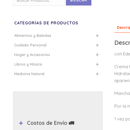
BUSCAR
por:
CATEGORÍAS DE PRODUCTOS
Descri
Alimentos y Bebidas
Descr
Cuidado Personal
con Ede
Hogar y Accesorios
Libros y Música
Crema h
Hidrata
Medicina Natural
aparien
Manchas
Por la 
1 vez p
Costos de Envío 🚛