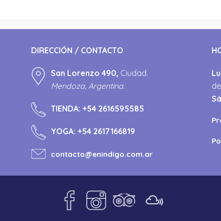
DIRECCIÓN / CONTACTO
H
San Lorenzo 490,
Ciudad.
Lu
Mendoza, Argentina.
de
S
TIENDA:
+54 2616595585
Pr
YOGA:
+54 2617166819
Po
contacto@enindigo.com.ar