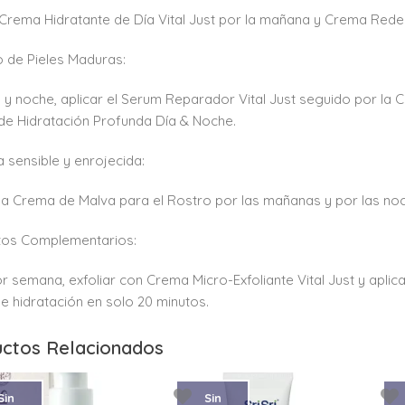
 Crema Hidratante de Día Vital Just por la mañana y Crema Rede
 de Pieles Maduras:
y noche, aplicar el Serum Reparador Vital Just seguido por la C
e Hidratación Profunda Día & Noche.
ra sensible y enrojecida:
 la Crema de Malva para el Rostro por las mañanas y por las no
tos Complementarios:
or semana, exfoliar con Crema Micro-Exfoliante Vital Just y aplica
e hidratación en solo 20 minutos.
ctos Relacionados
Sin
Sin