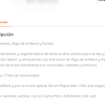
pción
ipción
lweiss, Alga de la Nieve y Peonía
idratante y regeneradora de textura ultra sedosa para el día y
ción Alpino” y enriquecida con extractos de Alga de la Nieve y P
cia de la piel haciéndola lucir renovada, radiante y luminosa.
 / Falta de luminosidad
mañana y por la noche aplicar Serum Reparador Vital Just seguid
or semana, exfoliar con la Crema Micro-Exfoliante Vital Just.