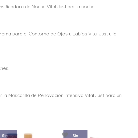
nsiﬁcadora de Noche Vital Just por la noche.
rema para el Contorno de Ojos y Labios Vital Just y la
ches.
r la Mascarilla de Renovación Intensiva Vital Just para un
Sin
Sin