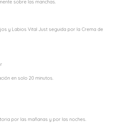
lmente sobre las manchas.
jos y Labios Vital Just seguida por la Crema de
ar
ación en solo 20 minutos.
atoria por las mañanas y por las noches.