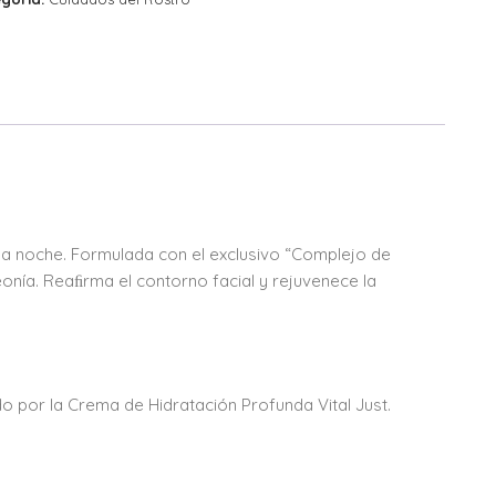
 la noche. Formulada con el exclusivo “Complejo de
eonía. Reaﬁrma el contorno facial y rejuvenece la
o por la Crema de Hidratación Profunda Vital Just.