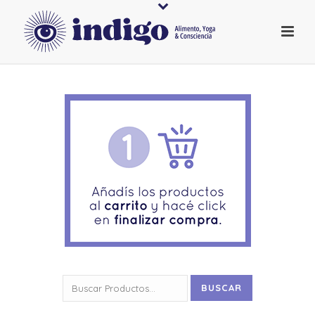
Buscar
BUSCAR
por: