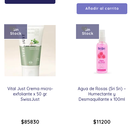
Añadir al carrito
Sin
Sin
Stock
Stock
Vital Just Crema micro-
Agua de Rosas (Sri Sri) –
exfoliante x 50 gr.
Humectante y
SwissJust
Desmaquillante x 100ml
$
85830
$
11200