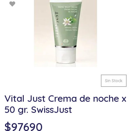
Sin Stock
Vital Just Crema de noche x
50 gr. SwissJust
$
97690