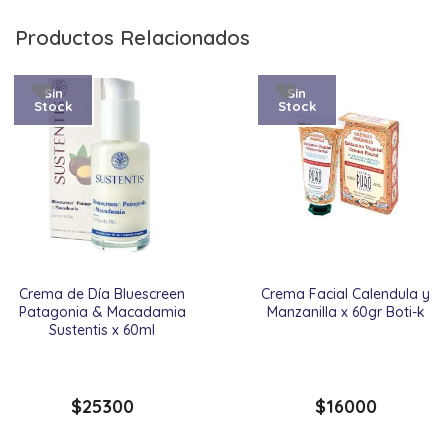
Productos Relacionados
Sin
Sin
Stock
Stock
Crema de Día Bluescreen
Crema Facial Calendula y
Patagonia & Macadamia
Manzanilla x 60gr Boti-k
Sustentis x 60ml
$
25300
$
16000