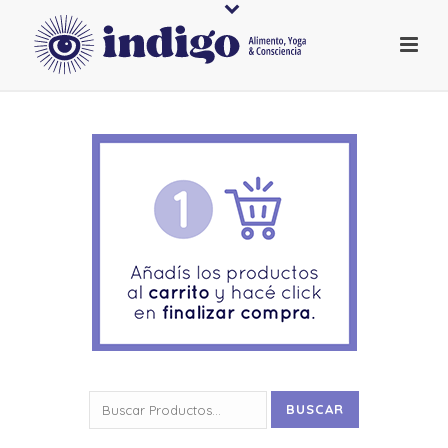
Buscar
BUSCAR
por: