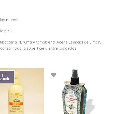
e las manos.
a piel.
tibacterial (Bruma Aromablend, Aceite Esencial de Limón,
nzar toda la superficie y entre los dedos.
Sin
Stock