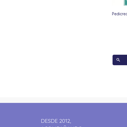
Pedicre
DESDE 2012,