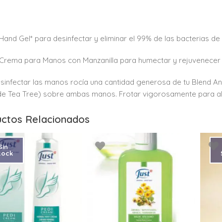
 Hand Gel* para desinfectar y eliminar el 99% de las bacterias d
 Crema para Manos con Manzanilla para humectar y rejuvenecer l
sinfectar las manos rocía una cantidad generosa de tu Blend An
de Tea Tree) sobre ambas manos. Frotar vigorosamente para alca
ctos Relacionados
Sin
tock