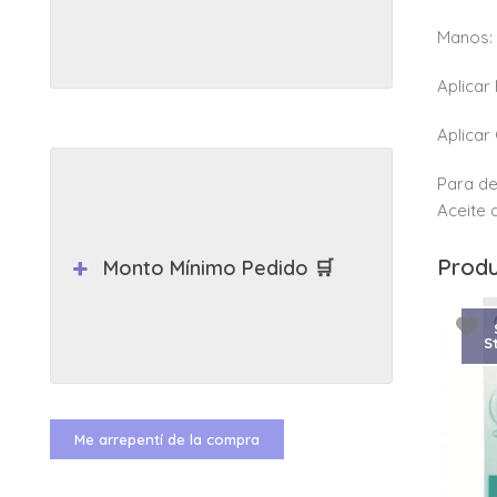
Manos:
Aplicar
Aplicar
Para de
Aceite 
Produ
Monto Mínimo Pedido 🛒
S
Me arrepentí de la compra