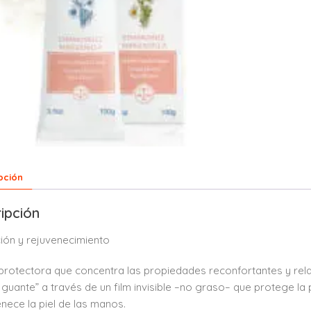
pción
ipción
ión y rejuvenecimiento
rotectora que concentra las propiedades reconfortantes y relaja
guante” a través de un film invisible –no graso– que protege la pi
enece la piel de las manos.