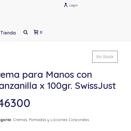
Login
Tienda
0
Sin Stock
rema para Manos con
nzanilla x 100gr. SwissJust
46300
goría:
Cremas, Pomadas y Lociones Corporales