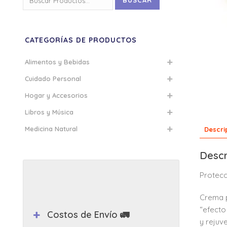
BUSCAR
por:
CATEGORÍAS DE PRODUCTOS
Alimentos y Bebidas
Cuidado Personal
Hogar y Accesorios
Libros y Música
Medicina Natural
Descri
Descr
Protecc
Crema p
“efecto 
Costos de Envío 🚛
y rejuv