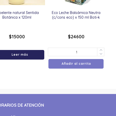
pelente natural Sentida
Eco Leche Balsámica Neutra
Botánica x 120ml
(c/cons eco) x 150 ml Boti-k
$
15000
$
24600
Leer más
Añadir al carrito
ORARIOS DE ATENCIÓN