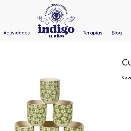
Actividades
Terapias
Blog
C
Cate