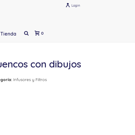
Login
Tienda
0
uencos con dibujos
goría:
Infusores y Filtros