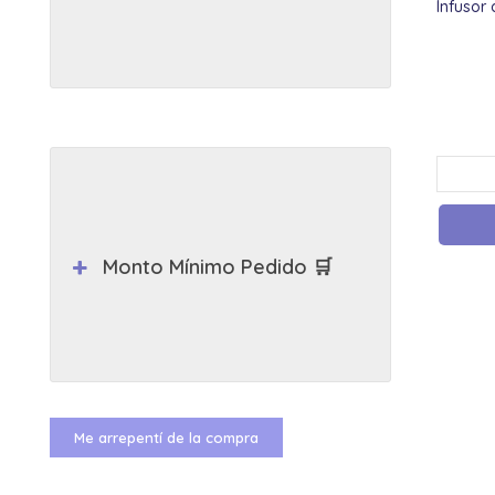
Infusor 
Monto Mínimo Pedido 🛒
Me arrepentí de la compra