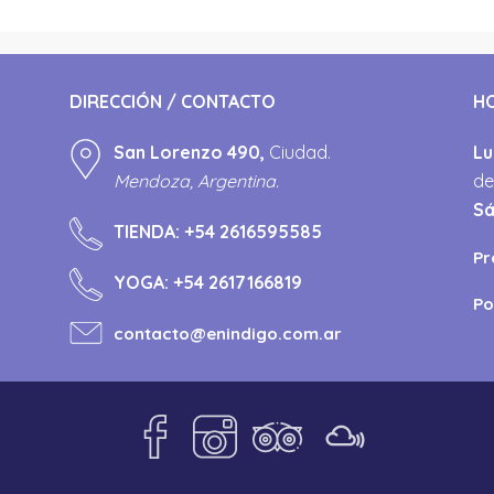
DIRECCIÓN / CONTACTO
H
San Lorenzo 490,
Ciudad.
Lu
Mendoza, Argentina.
de
S
TIENDA:
+54 2616595585
Pr
YOGA:
+54 2617166819
Po
contacto@enindigo.com.ar