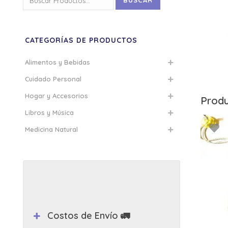
BUSCAR
por:
CATEGORÍAS DE PRODUCTOS
Alimentos y Bebidas
Cuidado Personal
Hogar y Accesorios
Produ
Libros y Música
Medicina Natural
Costos de Envío 🚛