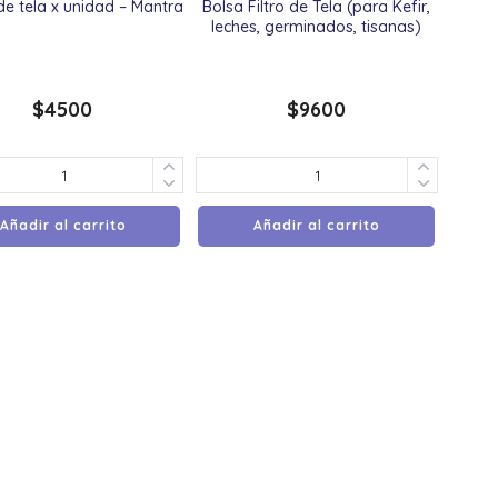
de tela x unidad – Mantra
Bolsa Filtro de Tela (para Kefir,
leches, germinados, tisanas)
$
4500
$
9600
Añadir al carrito
Añadir al carrito