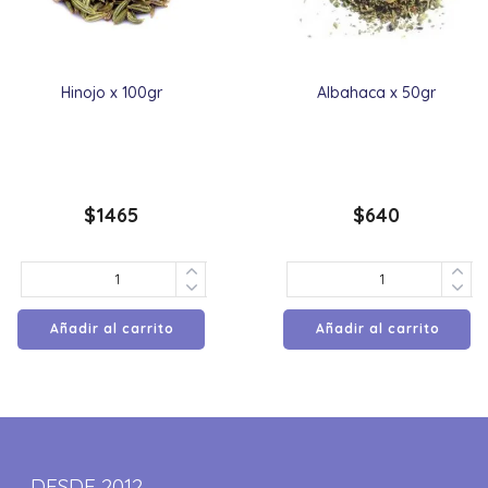
Hinojo x 100gr
Albahaca x 50gr
$
1465
$
640
Añadir al carrito
Añadir al carrito
DESDE 2012,