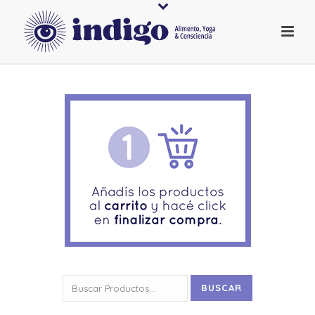
Buscar
BUSCAR
por: