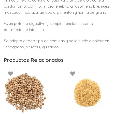
blanca y negra, coriandro, paprika, clavo de olor, canela,
cardamomo, comino, hinojo, enebro, girasol, jengibre, nuez
moscada, mostaza, amapola, pimenton y harina de gram.
Es un potente digestivo y cumple funciones como
desinfectante intestinal.
Se adapta a todo tipo de comidas y se lo suele emplear en
rehogados, nitukes y guisados
Productos Relacionados