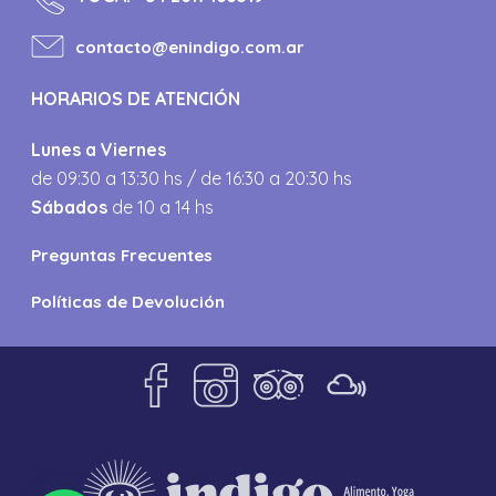
contacto@enindigo.com.ar
HORARIOS DE ATENCIÓN
Lunes a Viernes
de 09:30 a 13:30 hs / de 16:30 a 20:30 hs
Sábados
de 10 a 14 hs
Preguntas Frecuentes
Políticas de Devolución