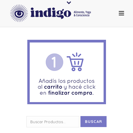
Buscar
BUSCAR
por: