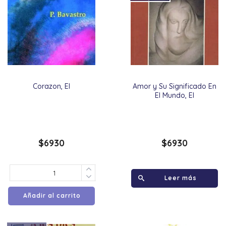
Corazon, El
Amor y Su Significado En
El Mundo, El
$
6930
$
6930
Leer más
Añadir al carrito