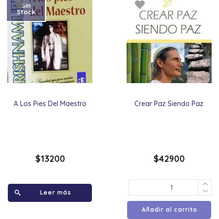
Sin
Stock
A Los Pies Del Maestro
Crear Paz Siendo Paz
$
13200
$
42900
Leer más
Añadir al carrito