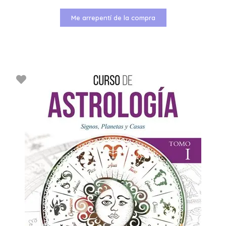
Me arrepentí de la compra