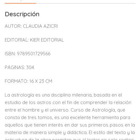
Descripción
AUTOR: CLAUDIA AZICRI
EDITORIAĹ: KIER EDITORIAL
ISBN: 9789501729566
PÁGINAS: 304
FORMATO: 16 X 23 CM
La astrología es una disciplina milenaria, basada en el
estudio de los astros con el fin de comprender la relación
entre el hombre y el universo. Curso de Astrología, que
consta de tres tomos, es una excelente herramienta para
aquellos que tienen interés en dar sus primeros pasos en la
materia de manera simple y didáctica. El estilo del texto y la
estructura de la obra permiten que el lector no solo realice