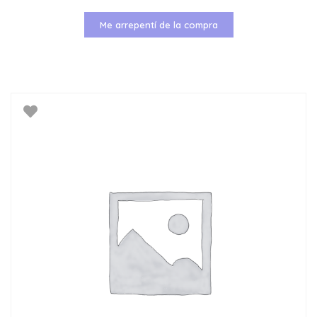
Me arrepentí de la compra