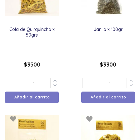
Cola de Quirquincho x
Jarilla x 100gr
50grs
$
3500
$
3300
Añadir al carrito
Añadir al carrito