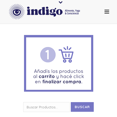
Buscar
BUSCAR
por: