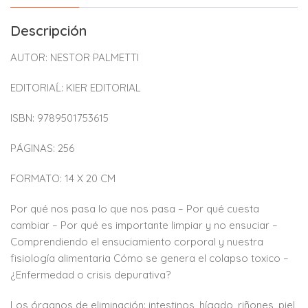
Descripción
AUTOR: NESTOR PALMETTI
EDITORIAĹ: KIER EDITORIAL
ISBN: 9789501753615
PÁGINAS: 256
FORMATO: 14 X 20 CM
Por qué nos pasa lo que nos pasa – Por qué cuesta
cambiar – Por qué es importante limpiar y no ensuciar –
Comprendiendo el ensuciamiento corporal y nuestra
fisiología alimentaria Cómo se genera el colapso toxico –
¿Enfermedad o crisis depurativa?
Los órganos de eliminación: intestinos, hígado, riñones, piel,