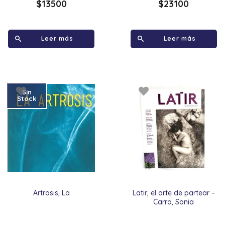
$
13500
$
23100
Leer más
Leer más
Sin
Stock
Artrosis, La
Latir, el arte de partear –
Carra, Sonia