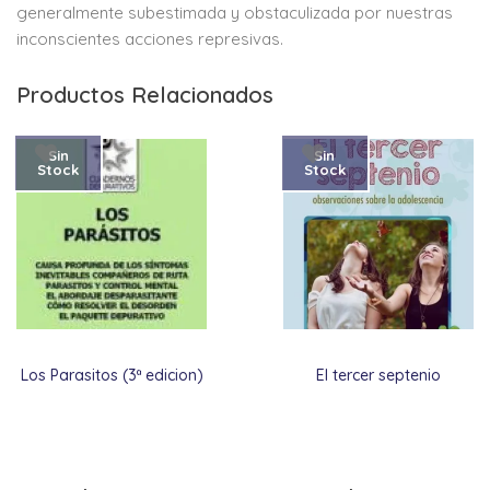
generalmente subestimada y obstaculizada por nuestras
inconscientes acciones represivas.
Productos Relacionados
Sin
Sin
Stock
Stock
Los Parasitos (3ª edicion)
El tercer septenio