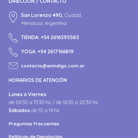
DIRECCIÓN / CONTACTO
San Lorenzo 490,
Ciudad.
Mendoza, Argentina.
TIENDA:
+54 2616595585
YOGA:
+54 2617166819
contacto@enindigo.com.ar
HORARIOS DE ATENCIÓN
Lunes a Viernes
de 09:30 a 13:30 hs / de 16:30 a 20:30 hs
Sábados
de 10 a 14 hs
Preguntas Frecuentes
Políticas de Devolución