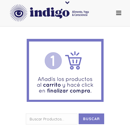
Buscar
BUSCAR
por: