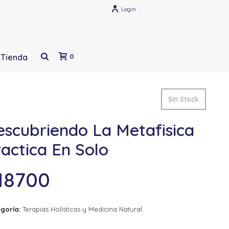
Login
Tienda
0
Sin Stock
escubriendo La Metafisica
actica En Solo
18700
goría:
Terapias Holísticas y Medicina Natural