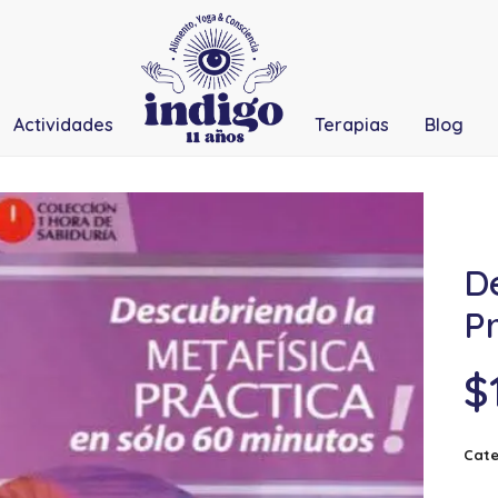
Actividades
Terapias
Blog
D
Pr
$
Cate