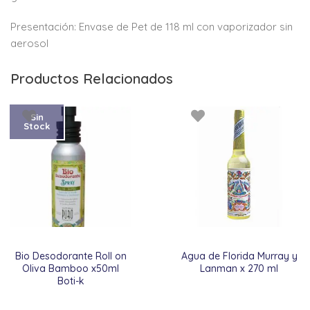
Presentación: Envase de Pet de 118 ml con vaporizador sin
aerosol
Productos Relacionados
Sin
Stock
Bio Desodorante Roll on
Agua de Florida Murray y
Oliva Bamboo x50ml
Lanman x 270 ml
Boti-k