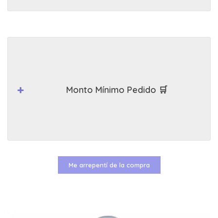
Monto Mínimo Pedido 🛒
Me arrepentí de la compra