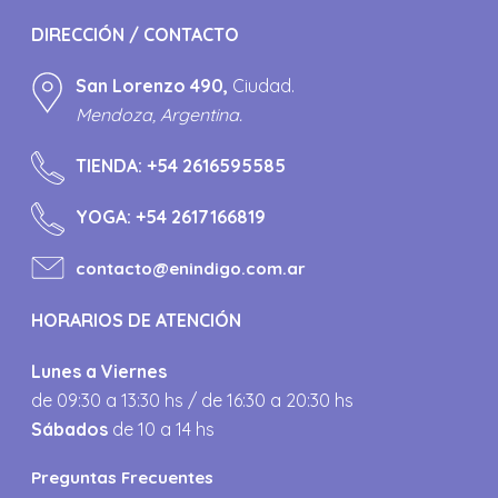
DIRECCIÓN / CONTACTO
San Lorenzo 490,
Ciudad.
Mendoza, Argentina.
TIENDA:
+54 2616595585
YOGA:
+54 2617166819
contacto@enindigo.com.ar
HORARIOS DE ATENCIÓN
Lunes a Viernes
de 09:30 a 13:30 hs / de 16:30 a 20:30 hs
Sábados
de 10 a 14 hs
Preguntas Frecuentes