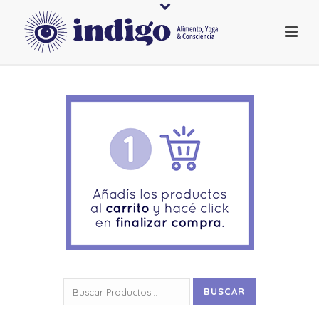
Buscar
BUSCAR
por: