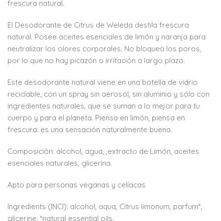
frescura natural.
El Desodorante de Citrus de Weleda destila frescura
natural. Posee aceites esenciales de limón y naranja para
neutralizar los olores corporales. No bloquea los poros,
por lo que no hay picazón o irritación a largo plazo.
Este desodorante natural viene en una botella de vidrio
reciclable, con un spray sin aerosol, sin aluminio y sólo con
ingredientes naturales, que se suman a lo mejor para tu
cuerpo y para el planeta. Piensa en limón, piensa en
frescura: es una sensación naturalmente buena.
Composición: alcohol, agua, ,extracto de Limón, aceites
esenciales naturales, glicerina.
Apto para personas veganas y celíacas
Ingredients (INCI): alcohol, aqua, Citrus limonum, parfum*,
glicerine. *natural essential oils.