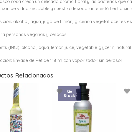
sco rosa crean un delicado aroma floral y las bacterias que cau
s son de vidrio reciclable y nuestro desodorante está hecho sin s
ción: alcohol, agua, jugo de Limón, glicerina vegetal, aceites es
ra personas veganas y celíacas
nts (INCI): alcohol, aqua, lemon juice, vegetable glycerin, natural 
ación: Envase de Pet de 118 ml con vaporizador sin aerosol
ctos Relacionados
Sin
Stock