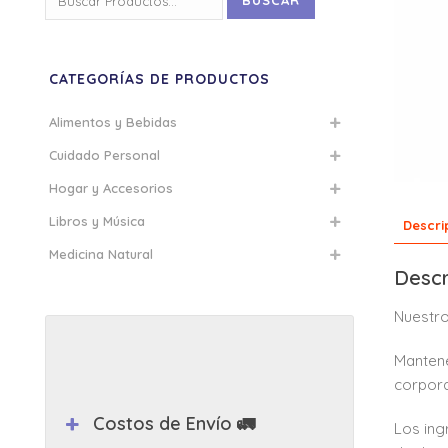
BUSCAR
por:
CATEGORÍAS DE PRODUCTOS
Alimentos y Bebidas
Cuidado Personal
Hogar y Accesorios
Libros y Música
Descri
Medicina Natural
Descr
Nuestro
Mantene
corpora
Costos de Envío 🚛
Los ing