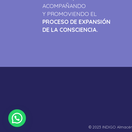
ACOMPAÑANDO
Y PROMOVIENDO EL
PROCESO DE EXPANSIÓN
DE LA CONSCIENCIA.
© 2023 INDIGO Almacén 