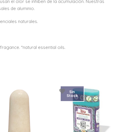
san el olor se inhiben de la acumulación. Nuestras
ales de aluminio.
enciales naturales.
fragance. *natural essential oils.
Sin
Stock