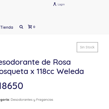
Login
Tienda
0
Sin Stock
esodorante de Rosa
osqueta x 118cc Weleda
18650
goría:
Desodorantes y Fragancias