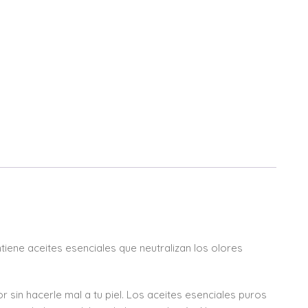
ne aceites esenciales que neutralizan los olores
r sin hacerle mal a tu piel. Los aceites esenciales puros