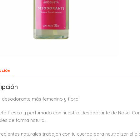
pción
ipción
 desodorante más femenino y floral.
te fresco y perfumado con nuestro Desodorante de Rosa. Contie
les de forma natural.
redientes naturales trabajan con tu cuerpo para neutralizar el olo