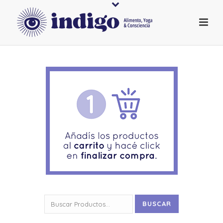
Buscar
BUSCAR
por: