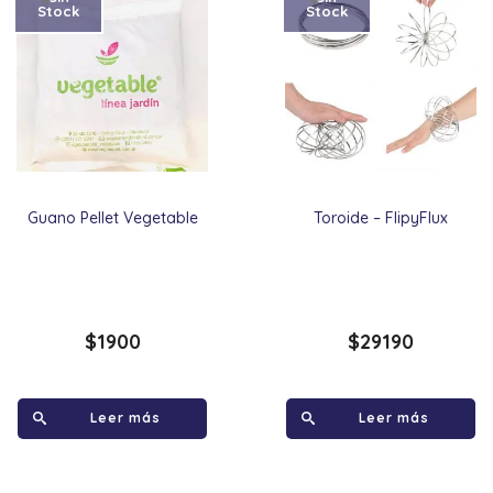
Stock
Stock
Guano Pellet Vegetable
Toroide – FlipyFlux
$
1900
$
29190
Leer más
Leer más