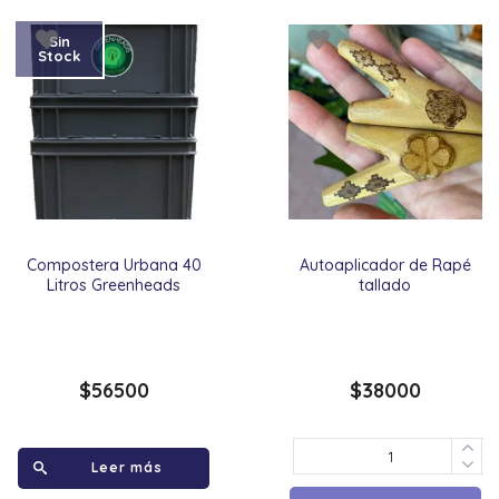
Sin
Stock
Compostera Urbana 40
Autoaplicador de Rapé
Litros Greenheads
tallado
$
56500
$
38000
Leer más