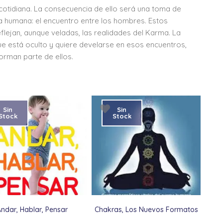
 cotidiana. La consecuencia de ello será una toma de
da humana: el encuentro entre los hombres. Estos
flejan, aunque veladas, las realidades del Karma. La
ue está oculto y quiere develarse en esos encuentros,
orman parte de ellos.
Sin
Sin
Stock
Stock
Andar, Hablar, Pensar
Chakras, Los Nuevos Formatos