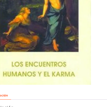
pción