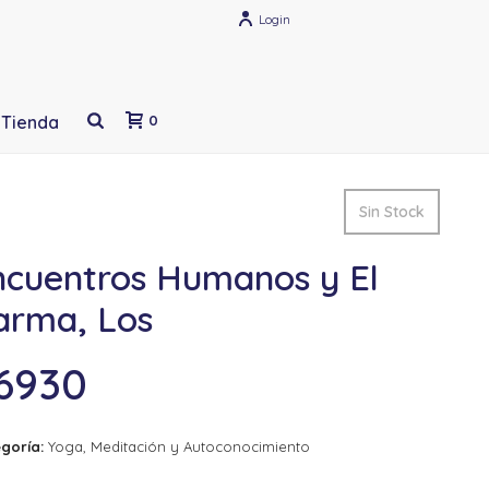
Login
Tienda
0
Sin Stock
ncuentros Humanos y El
arma, Los
6930
goría:
Yoga, Meditación y Autoconocimiento