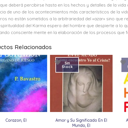
que deberá percibirse hasta en los hechos y detalles de la vida
cia de uno de los acontecimientos más característicos de la vi
ros no están sometidos a la arbitrariedad del «azar» sino que re
spiritualidad del Karma espera del hombre que despierte a lo q
pando consciente mente en la elaboración de los procesos que f
ctos Relacionados
Sin
Stock
Corazon, El
Amor y Su Significado En El
Mundo, El