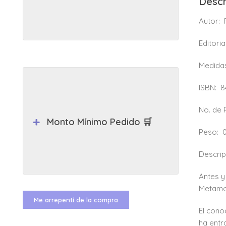
Descr
Autor:
Editoria
Medida
ISBN:
8
No. de
Monto Mínimo Pedido 🛒
Peso:
Descrip
Antes y
Metamor
Me arrepentí de la compra
El cono
ha entr