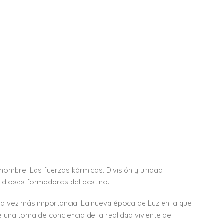
 hombre. Las fuerzas kármicas. División y unidad.
s dioses formadores del destino.
da vez más importancia. La nueva época de Luz en la que
una toma de conciencia de la realidad viviente del