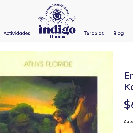
Actividades
Terapias
Blog
E
K
$
Cate