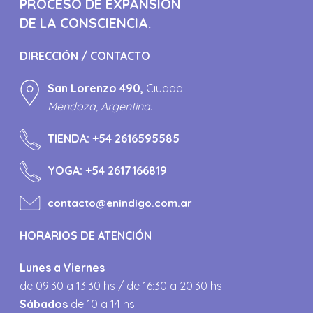
PROCESO DE EXPANSIÓN
DE LA CONSCIENCIA.
DIRECCIÓN / CONTACTO
San Lorenzo 490,
Ciudad.
Mendoza, Argentina.
TIENDA:
+54 2616595585
YOGA:
+54 2617166819
contacto@enindigo.com.ar
HORARIOS DE ATENCIÓN
Lunes a Viernes
de 09:30 a 13:30 hs / de 16:30 a 20:30 hs
Sábados
de 10 a 14 hs