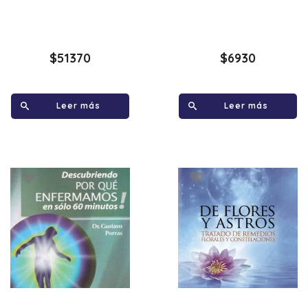
$
51370
$
6930
Leer más
Leer más