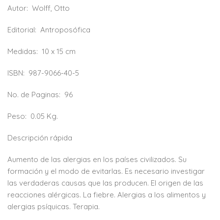
Autor:
Wolff, Otto
Editorial:
Antroposófica
Medidas:
10 x 15 cm
ISBN:
987-9066-40-5
No. de Paginas:
96
Peso:
0.05 Kg.
Descripción rápida
Aumento de las alergias en los países civilizados. Su
formación y el modo de evitarlas. Es necesario investigar
las verdaderas causas que las producen. El origen de las
reacciones alérgicas. La fiebre. Alergias a los alimentos y
alergias psíquicas. Terapia.