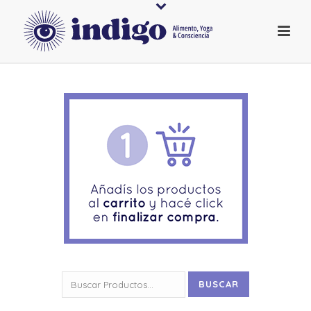
Buscar
BUSCAR
por: