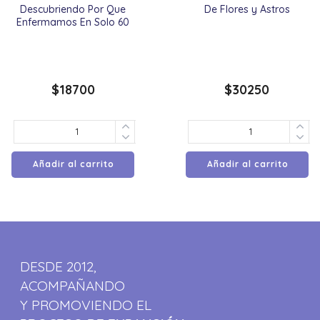
Descubriendo Por Que
De Flores y Astros
Enfermamos En Solo 60
$
18700
$
30250
Añadir al carrito
Añadir al carrito
DESDE 2012,
ACOMPAÑANDO
Y PROMOVIENDO EL