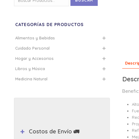
BUSCAR
por:
CATEGORÍAS DE PRODUCTOS
Alimentos y Bebidas
Cuidado Personal
Hogar y Accesorios
Descri
Libros y Música
Descr
Medicina Natural
Benefic
Alt
Fue
Red
Pro
Costos de Envío 🚛
Ref
Mej