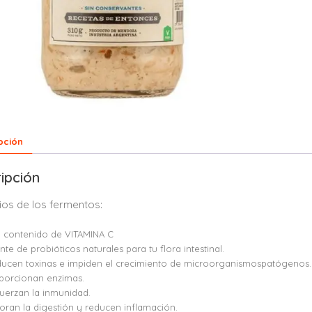
pción
ipción
ios de los fermentos:
o contenido de VITAMINA C
nte de probióticos naturales para tu flora intestinal.
ucen toxinas e impiden el crecimiento de microorganismospatógenos
porcionan enzimas.
uerzan la inmunidad.
oran la digestión y reducen inflamación.