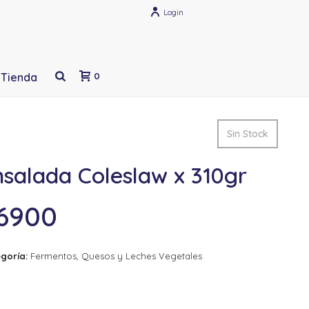
Login
Tienda
0
Sin Stock
salada Coleslaw x 310gr
6900
goría:
Fermentos, Quesos y Leches Vegetales