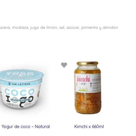
nzana, mostaza, jugo de limón, sal, azúcar, pimienta y almidón
 Yogur de coco – Natural
Kimchi x 660ml