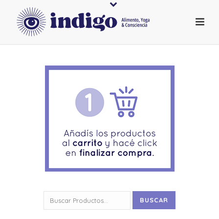
Buscar
BUSCAR
por: