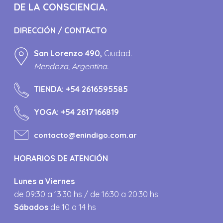
DE LA CONSCIENCIA.
DIRECCIÓN / CONTACTO
San Lorenzo 490,
Ciudad.
Mendoza, Argentina.
TIENDA:
+54 2616595585
YOGA:
+54 2617166819
contacto@enindigo.com.ar
HORARIOS DE ATENCIÓN
Lunes a Viernes
de 09:30 a 13:30 hs / de 16:30 a 20:30 hs
Sábados
de 10 a 14 hs