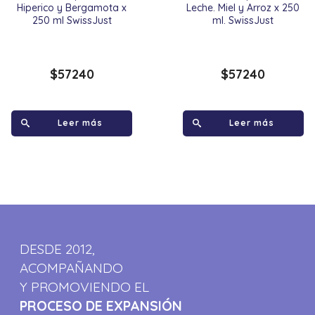
Hiperico y Bergamota x
Leche. Miel y Arroz x 250
250 ml SwissJust
ml. SwissJust
$
57240
$
57240
Leer más
Leer más
DESDE 2012,
ACOMPAÑANDO
Y PROMOVIENDO EL
PROCESO DE EXPANSIÓN