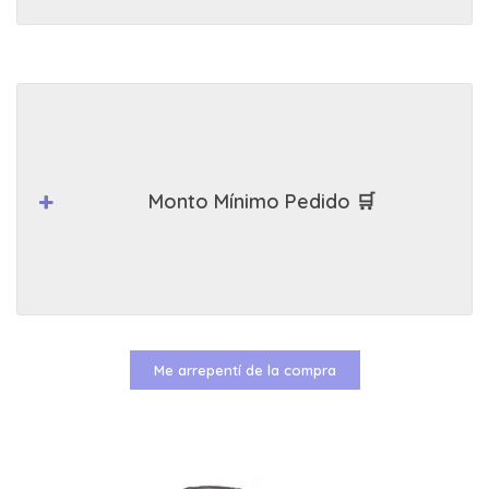
Monto Mínimo Pedido 🛒
Me arrepentí de la compra