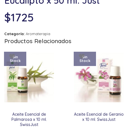
Eucalipto x 50 ml. Just
$
1725
Categoría:
Aromaterapia
Productos Relacionados
Sin
Sin
Stock
Stock
Aceite Esencial de
Aceite Esencial de Geranio
Palmarosa x 10 ml.
x 10 ml. SwissJust
SwissJust