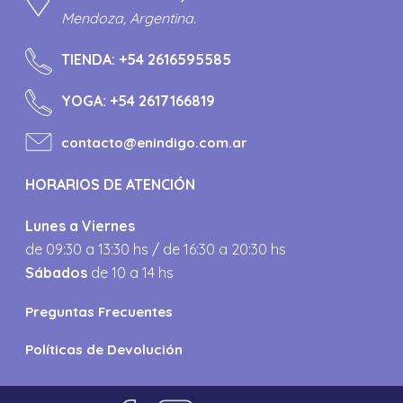
Mendoza, Argentina.
TIENDA:
+54 2616595585
YOGA:
+54 2617166819
contacto@enindigo.com.ar
HORARIOS DE ATENCIÓN
Lunes a Viernes
de 09:30 a 13:30 hs / de 16:30 a 20:30 hs
Sábados
de 10 a 14 hs
Preguntas Frecuentes
Políticas de Devolución