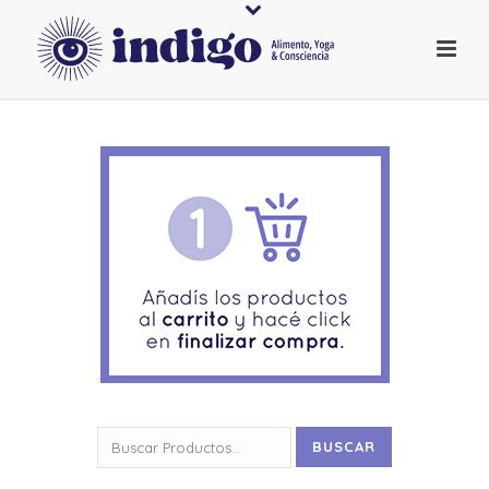
Buscar
BUSCAR
por: