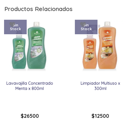
Productos Relacionados
Sin
Sin
Stock
Stock
Lavavajilla Concentrado
Limpiador Multiuso x
Menta x 800ml
300ml
$
26500
$
12500