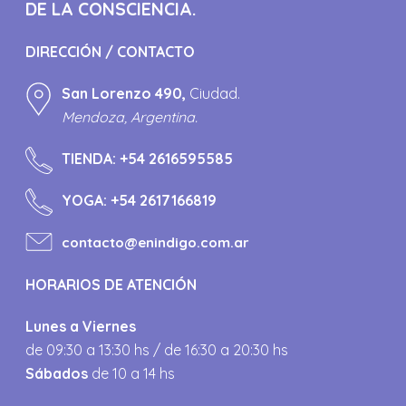
DE LA CONSCIENCIA.
DIRECCIÓN / CONTACTO
San Lorenzo 490,
Ciudad.
Mendoza, Argentina.
TIENDA:
+54 2616595585
YOGA:
+54 2617166819
contacto@enindigo.com.ar
HORARIOS DE ATENCIÓN
Lunes a Viernes
de 09:30 a 13:30 hs / de 16:30 a 20:30 hs
Sábados
de 10 a 14 hs