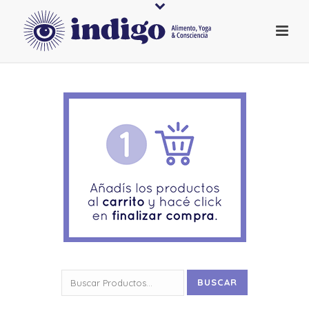
Buscar
BUSCAR
por: