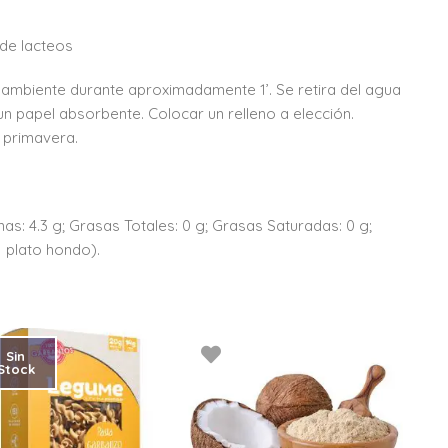
 de lacteos
ambiente durante aproximadamente 1’. Se retira del agua
un papel absorbente. Colocar un relleno a elección.
a primavera.
nas: 4.3 g; Grasas Totales: 0 g; Grasas Saturadas: 0 g;
1 plato hondo).
Sin
Stock