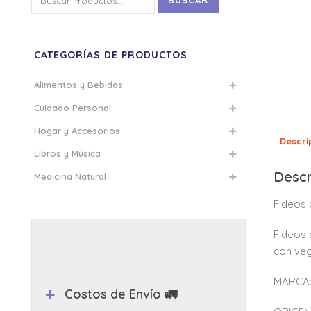
BUSCAR
por:
CATEGORÍAS DE PRODUCTOS
Alimentos y Bebidas
Cuidado Personal
Hogar y Accesorios
Descri
Libros y Música
Descr
Medicina Natural
Fideos 
Fideos 
con veg
MARCA:
Costos de Envío 🚛