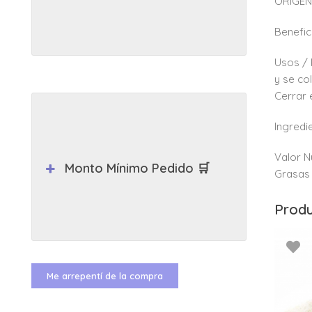
ORIGEN:
Benefic
Usos / 
y se co
Cerrar 
Ingredi
Valor N
Monto Mínimo Pedido 🛒
Grasas 
Produ
Me arrepentí de la compra