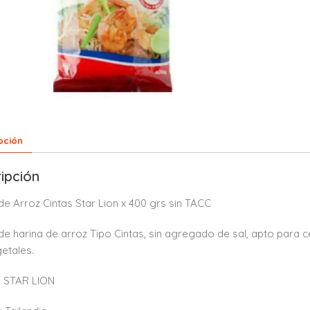
pción
ipción
de Arroz Cintas Star Lion x 400 grs sin TACC
de harina de arroz Tipo Cintas, sin agregado de sal, apto para ce
etales.
 STAR LION