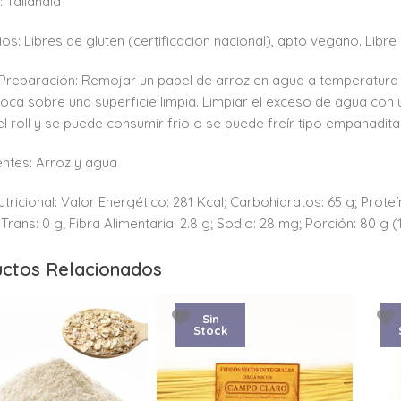
 Tailandia
ios: Libres de gluten (certificacion nacional), apto vegano. Libre
Preparación: Remojar un papel de arroz en agua a temperatura 
loca sobre una superficie limpia. Limpiar el exceso de agua con 
el roll y se puede consumir frio o se puede freír tipo empanadit
entes: Arroz y agua
utricional: Valor Energético: 281 Kcal; Carbohidratos: 65 g; Proteí
Trans: 0 g; Fibra Alimentaria: 2.8 g; Sodio: 28 mg; Porción: 80 g (
ctos Relacionados
Sin
Stock