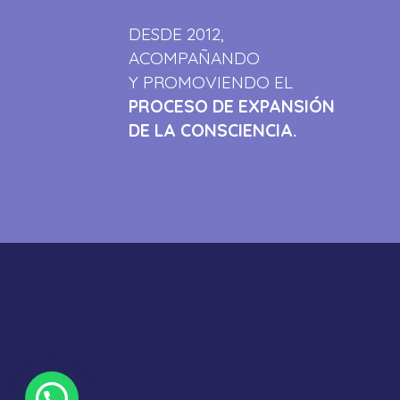
DESDE 2012,
ACOMPAÑANDO
Y PROMOVIENDO EL
PROCESO DE EXPANSIÓN
DE LA CONSCIENCIA.