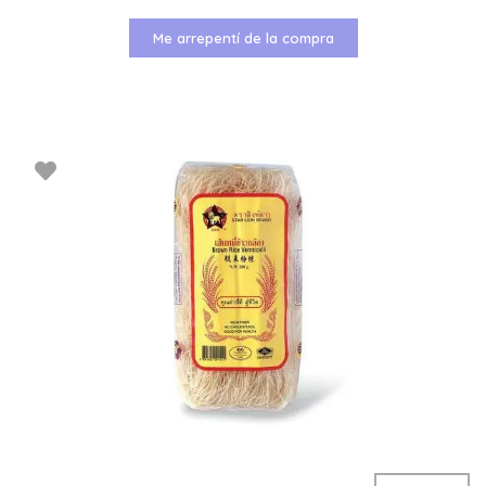
Me arrepentí de la compra