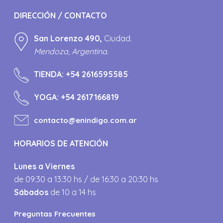
DIRECCIÓN / CONTACTO
San Lorenzo 490,
Ciudad.
Mendoza, Argentina.
TIENDA:
+54 2616595585
YOGA:
+54 2617166819
contacto@enindigo.com.ar
HORARIOS DE ATENCIÓN
Lunes a Viernes
de 09:30 a 13:30 hs / de 16:30 a 20:30 hs
Sábados
de 10 a 14 hs
Preguntas Frecuentes