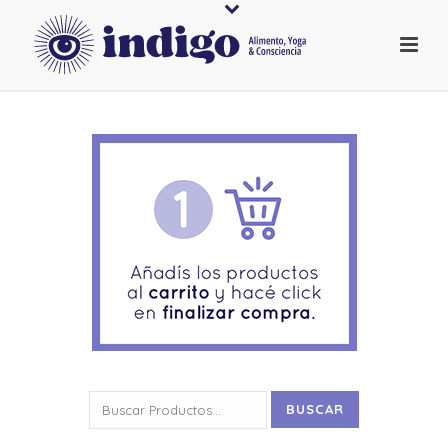
Buscar
BUSCAR
por: