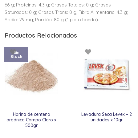
66 g; Proteínas: 4.3 g; Grasas Totales: 0 g; Grasas
Saturadas: 0 g; Grasas Trans: 0 g; Fibra Alimentaria: 4.3 g;
Sodio: 29 mg; Porción: 80 g (1 plato hondo).
Productos Relacionados
Sin
Stock
Harina de centeno
Levadura Seca Levex – 2
orgánica Campo Claro x
unidades x 10gr
500gr