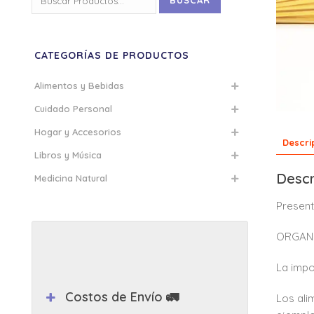
BUSCAR
por:
CATEGORÍAS DE PRODUCTOS
Alimentos y Bebidas
Cuidado Personal
Hogar y Accesorios
Descri
Libros y Música
Descr
Medicina Natural
Present
ORGAN
La impo
Costos de Envío 🚛
Los ali