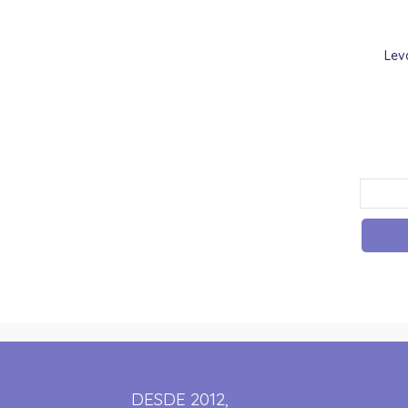
Lev
DESDE 2012,