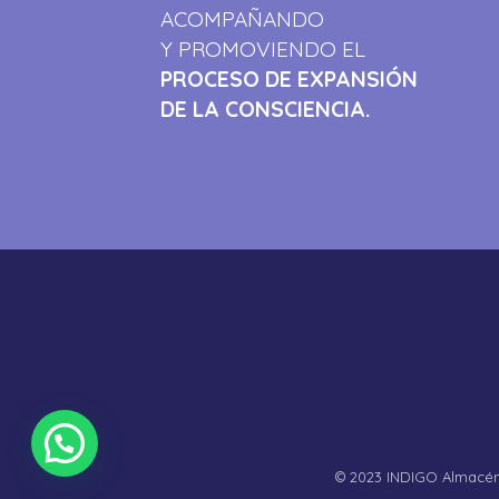
ACOMPAÑANDO
Y PROMOVIENDO EL
PROCESO DE EXPANSIÓN
DE LA CONSCIENCIA.
© 2023 INDIGO Almacén 