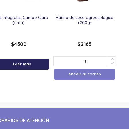
s Integrales Campo Claro
Harina de coco agroecológica
(cinta)
x200gr
$
4500
$
2165
Leer más
Añadir al carrito
ORARIOS DE ATENCIÓN