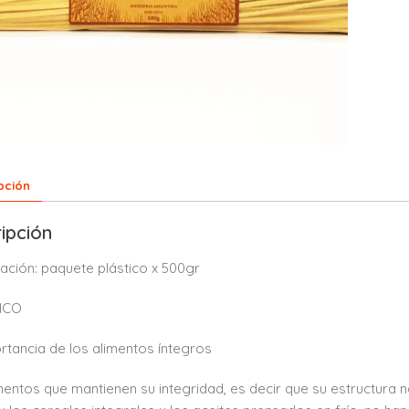
pción
ipción
ación: paquete plástico x 500gr
ICO
rtancia de los alimentos íntegros
mentos que mantienen su integridad, es decir que su estructura 