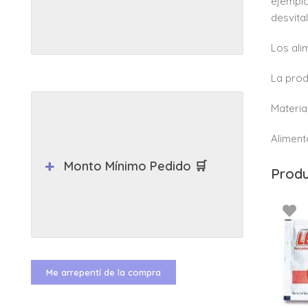
ejemplo
desvita
Los ali
La prod
Materia
Aliment
Monto Mínimo Pedido 🛒
Produ
Me arrepentí de la compra