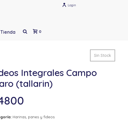
Login
Tienda
0
Sin Stock
ideos Integrales Campo
aro (tallarin)
4800
goría:
Harinas, panes y fideos