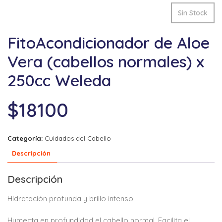
Sin Stock
FitoAcondicionador de Aloe
Vera (cabellos normales) x
250cc Weleda
$
18100
Categoría:
Cuidados del Cabello
Descripción
Descripción
Hidratación profunda y brillo intenso
Humecta en profundidad el cabello normal. Facilita el