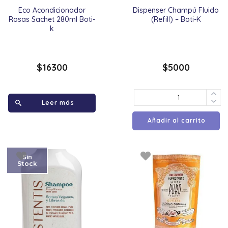
Eco Acondicionador
Dispenser Champú Fluido
Rosas Sachet 280ml Boti-
(Refill) – Boti-K
k
$
16300
$
5000
Leer más
Añadir al carrito
Sin
Stock