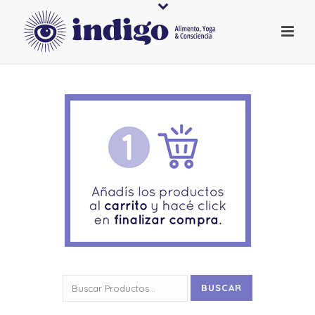
Buscar
BUSCAR
por: