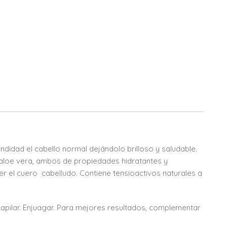
didad el cabello normal dejándolo brilloso y saludable.
aloe vera, ambos de propiedades hidratantes y
cer el cuero cabelludo. Contiene tensioactivos naturales a
apilar. Enjuagar. Para mejores resultados, complementar