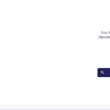
Eco 
Hipoal