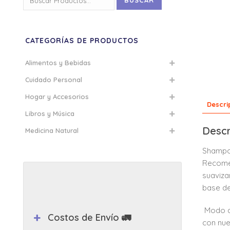
BUSCAR
por:
CATEGORÍAS DE PRODUCTOS
Alimentos y Bebidas
Cuidado Personal
Hogar y Accesorios
Descri
Libros y Música
Descr
Medicina Natural
Shampoo
Recomen
suaviza
base de
Modo de
Costos de Envío 🚛
con nue