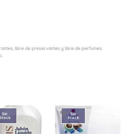
olorantes, libre de preservantes y libre de perfumes
o.
Sin
Sin
Stock
Stock