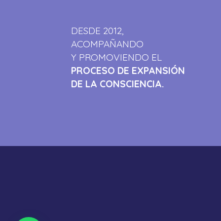
DESDE 2012,
ACOMPAÑANDO
Y PROMOVIENDO EL
PROCESO DE EXPANSIÓN
DE LA CONSCIENCIA.