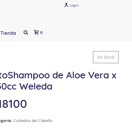
Login
Tienda
0
Sin Stock
itoShampoo de Aloe Vera x
50cc Weleda
18100
goría:
Cuidados del Cabello