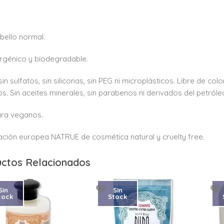
bello normal.
rgénico y biodegradable.
 sin sulfatos, sin siliconas, sin PEG ni microplásticos. Libre de c
cos. Sin aceites minerales, sin parabenos ni derivados del petróle
ara veganos.
cación europea NATRUE de cosmética natural y cruelty free.
ctos Relacionados
Sin
Sin
tock
Stock