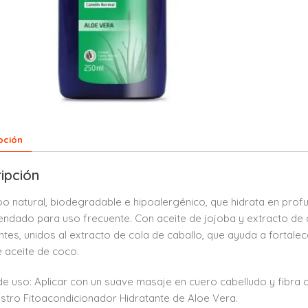
pción
ipción
 natural, biodegradable e hipoalergénico, que hidrata en profun
dado para uso frecuente. Con aceite de jojoba y extracto de 
ntes, unidos al extracto de cola de caballo, que ayuda a fortale
 aceite de coco.
 uso: Aplicar con un suave masaje en cuero cabelludo y fibra c
stro Fitoacondicionador Hidratante de Aloe Vera.