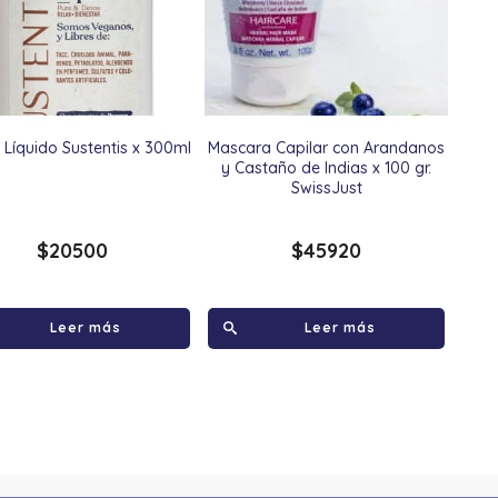
Líquido Sustentis x 300ml
Mascara Capilar con Arandanos
y Castaño de Indias x 100 gr.
SwissJust
$
20500
$
45920
Leer más
Leer más