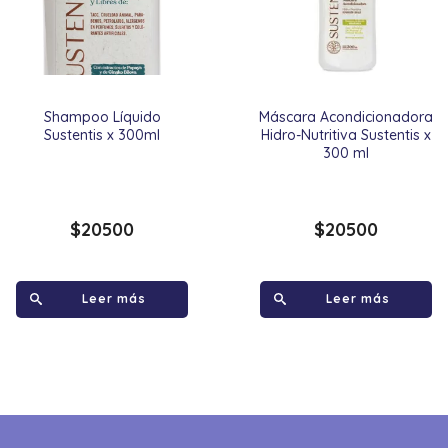
Shampoo Líquido
Máscara Acondicionadora
Sustentis x 300ml
Hidro-Nutritiva Sustentis x
300 ml
$
20500
$
20500
Leer más
Leer más