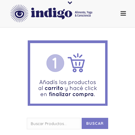
Buscar
BUSCAR
por: