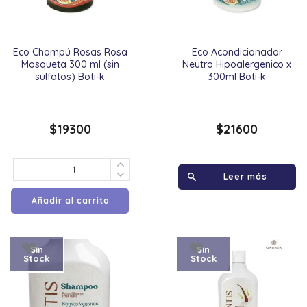
Eco Champú Rosas Rosa
Eco Acondicionador
Mosqueta 300 ml (sin
Neutro Hipoalergenico x
sulfatos) Boti-k
300ml Boti-k
$
19300
$
21600
Leer más
Añadir al carrito
Sin
Sin
Stock
Stock