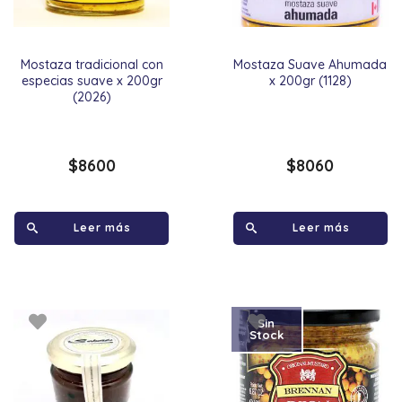
Mostaza tradicional con
Mostaza Suave Ahumada
especias suave x 200gr
x 200gr (1128)
(2026)
$
8600
$
8060
Leer más
Leer más
Sin
Stock