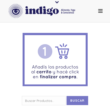
Buscar
BUSCAR
por: