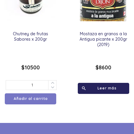
Chutney de frutas
Mostaza en granos a la
Sabores x 200gr
Antigua picante x 200gr
(2019)
$
10500
$
8600
Leer más
Añadir al carrito