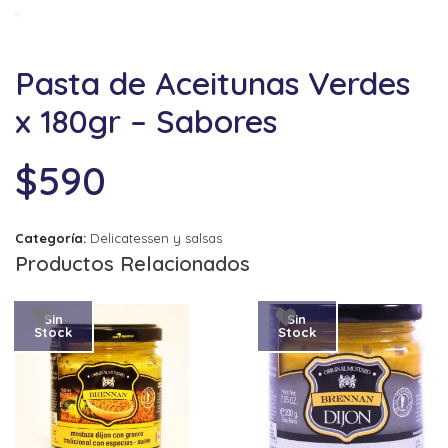
Pasta de Aceitunas Verdes
x 180gr – Sabores
$
590
Categoría:
Delicatessen y salsas
Productos Relacionados
Sin
Sin
Stock
Stock