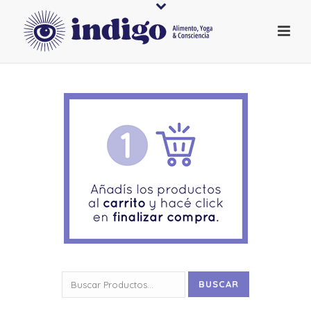
Buscar
BUSCAR
por: