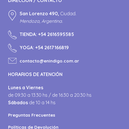
DIRECCIÓN / CONTACTO
San Lorenzo 490,
Ciudad.
Mendoza, Argentina.
TIENDA:
+54 2616595585
YOGA:
+54 2617166819
contacto@enindigo.com.ar
HORARIOS DE ATENCIÓN
Lunes a Viernes
de 09:30 a 13:30 hs / de 16:30 a 20:30 hs
Sábados
de 10 a 14 hs
Preguntas Frecuentes
Políticas de Devolución