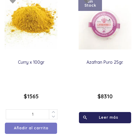
Sin
Stock
Curry x 100gr
Azafran Puro 25gr.
$
1565
$
8310
Leer más
Añadir al carrito