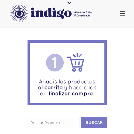
Buscar
BUSCAR
por: