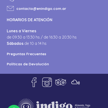
contacto@enindigo.com.ar
HORARIOS DE ATENCIÓN
Lunes a Viernes
de 09:30 a 13:30 hs / de 16:30 a 20:30 hs
Sábados
de 10 a 14 hs
Preguntas Frecuentes
Políticas de Devolución