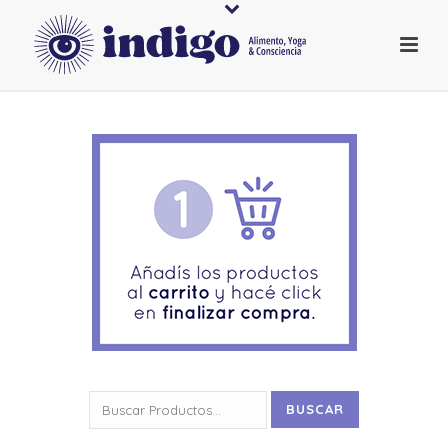
Buscar
BUSCAR
por: