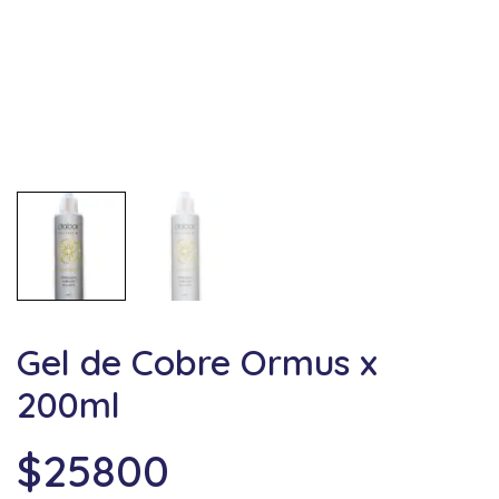
Gel de Cobre Ormus x
200ml
$
25800