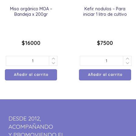
Miso orgánico MOA –
Kefir. nodulos – Para
Bandeja x 200gr
iniciar 1 litro de cultivo
$
16000
$
7500
Añadir al carrito
Añadir al carrito
DESDE 2012,
ACOMPAÑANDO
Y PROMOVIENDO EL