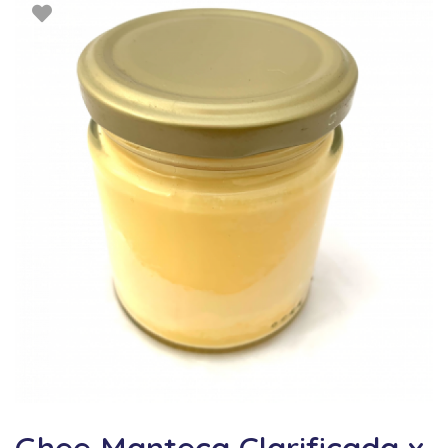
Ghee Manteca Clarificada x