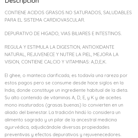
Descripción
CONTIENE ACIDOS GRASOS NO SATURADOS, SALUDABLES
PARA EL SISTEMA CARDIOVASCULAR.
DEPURATIVO DE HIGADO, VIAS BILIARES E INTESTINOS.
REGULA Y ESTIMULA LA DIGESTION, ANTIOXIDANTE
NATURAL, REJUVENECE Y NUTRE LA PIEL, MEJORA LA
VISION, CONTIENE CALCIO Y VITAMINAS: A,D,E,K.
El ghee, o manteca clarificada, es todavía una rareza por
estos pagos pero se consume desde hace siglos en la
India, donde constituye un ingrediente habitual de la dieta.
Su alto contenido de vitaminas A, D, E, y K y de aceites
mono insaturados (grasas buenas) lo convierten en un
aliado del bienestar. La tradición hindú lo considera un
alimento sagrado y un pilar de la ancestral medicina
ayurvédica, adjudicándole diversas propiedades
preventivas y efectos depurativos y rejuvenecedores.