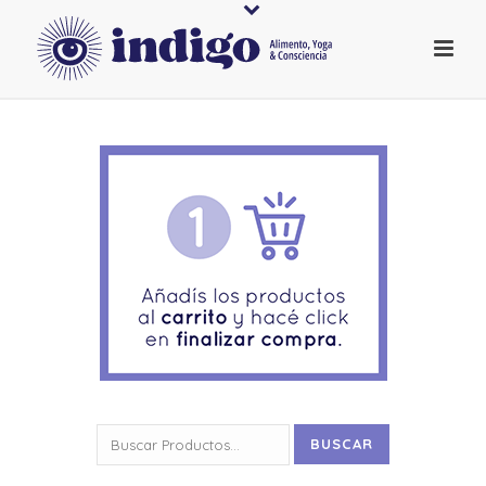
Buscar
BUSCAR
por: