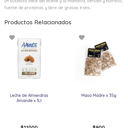
un sustituto ideal del aceite y la manteca, versátil y nutritivo,
fuente de proteínas y libre de grasas trans.
Productos Relacionados
Leche de Almendras
Masa Madre x 35g
Amande x 1Lt
$
11000
$
900