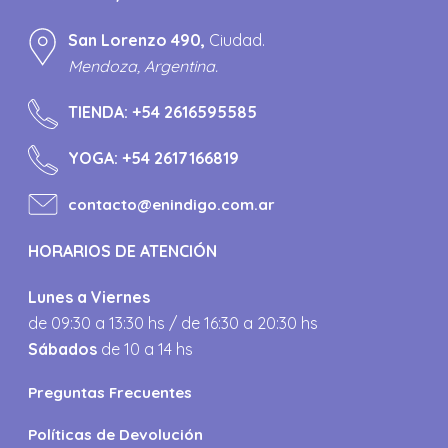
San Lorenzo 490,
Ciudad.
Mendoza, Argentina.
TIENDA:
+54 2616595585
YOGA:
+54 2617166819
contacto@enindigo.com.ar
HORARIOS DE ATENCIÓN
Lunes a Viernes
de 09:30 a 13:30 hs / de 16:30 a 20:30 hs
Sábados
de 10 a 14 hs
Preguntas Frecuentes
Políticas de Devolución