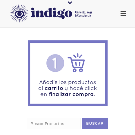
Buscar
BUSCAR
por: