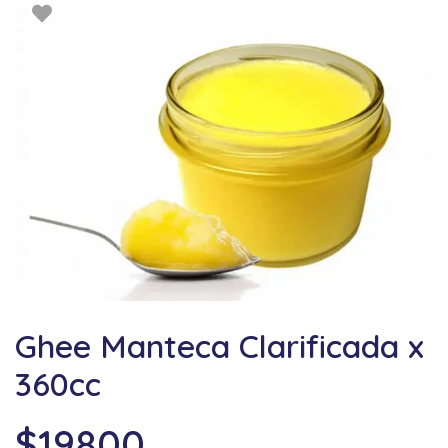
Ghee Manteca Clarificada x
360cc
$
19800