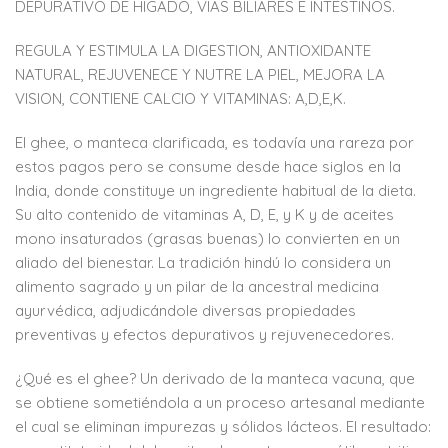
DEPURATIVO DE HIGADO, VIAS BILIARES E INTESTINOS.
REGULA Y ESTIMULA LA DIGESTION, ANTIOXIDANTE
NATURAL, REJUVENECE Y NUTRE LA PIEL, MEJORA LA
VISION, CONTIENE CALCIO Y VITAMINAS: A,D,E,K.
El ghee, o manteca clarificada, es todavía una rareza por
estos pagos pero se consume desde hace siglos en la
India, donde constituye un ingrediente habitual de la dieta.
Su alto contenido de vitaminas A, D, E, y K y de aceites
mono insaturados (grasas buenas) lo convierten en un
aliado del bienestar. La tradición hindú lo considera un
alimento sagrado y un pilar de la ancestral medicina
ayurvédica, adjudicándole diversas propiedades
preventivas y efectos depurativos y rejuvenecedores.
¿Qué es el ghee? Un derivado de la manteca vacuna, que
se obtiene sometiéndola a un proceso artesanal mediante
el cual se eliminan impurezas y sólidos lácteos. El resultado: