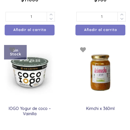
Añadir al carrito
Añadir al carrito
Sin
Stock
IOGO Yogur de coco –
Kimchi x 360ml
Vainilla