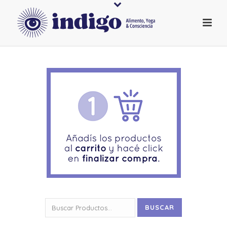
Buscar
BUSCAR
por: