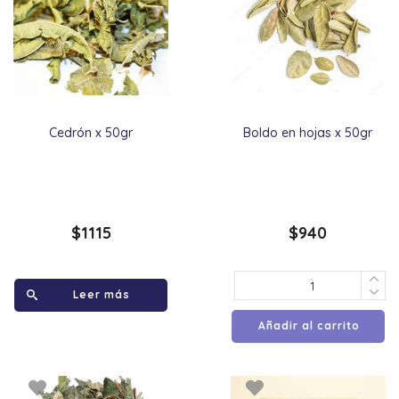
Cedrón x 50gr
Boldo en hojas x 50gr
$
1115
$
940
Leer más
Añadir al carrito