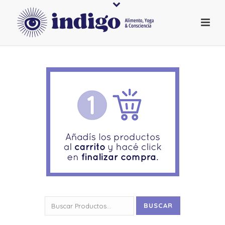
Buscar
BUSCAR
por: