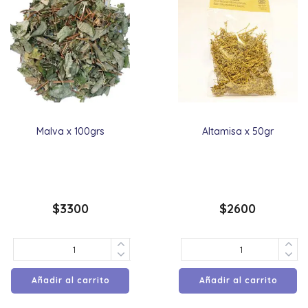
Malva x 100grs
Altamisa x 50gr
$
3300
$
2600
Añadir al carrito
Añadir al carrito