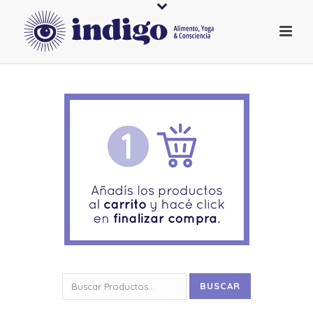
Buscar
BUSCAR
por: