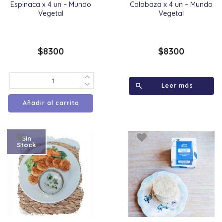
Espinaca x 4 un – Mundo
Calabaza x 4 un – Mundo
Vegetal
Vegetal
$
8300
$
8300
Leer más
Añadir al carrito
Sin
Stock