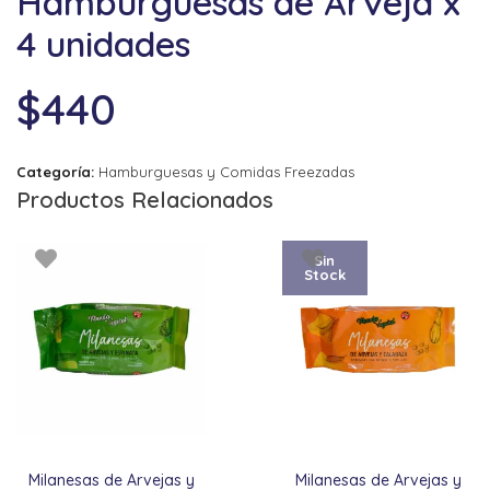
Hamburguesas de Arveja x
4 unidades
$
440
Categoría:
Hamburguesas y Comidas Freezadas
Productos Relacionados
Sin
Stock
Milanesas de Arvejas y
Milanesas de Arvejas y