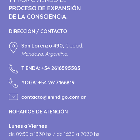
PROCESO DE EXPANSIÓN
DE LA CONSCIENCIA.
DIRECCIÓN / CONTACTO
San Lorenzo 490,
Ciudad.
Mendoza, Argentina.
TIENDA:
+54 2616595585
YOGA:
+54 2617166819
contacto@enindigo.com.ar
HORARIOS DE ATENCIÓN
Lunes a Viernes
de 09:30 a 13:30 hs / de 16:30 a 20:30 hs