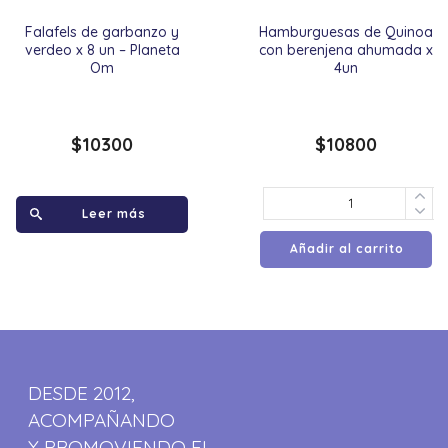
Falafels de garbanzo y
Hamburguesas de Quinoa
verdeo x 8 un – Planeta
con berenjena ahumada x
Om
4un
$
10300
$
10800
Leer más
Añadir al carrito
DESDE 2012,
ACOMPAÑANDO
Y PROMOVIENDO EL