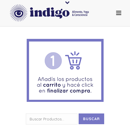
Buscar
BUSCAR
por: