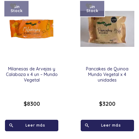
Sin
Sin
Stock
Stock
Milanesas de Arvejas y
Pancakes de Quinoa
Calabaza x 4 un – Mundo
Mundo Vegetal x 4
Vegetal
unidades
$
8300
$
3200
Leer más
Leer más