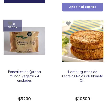
Añadir al carrito
Sin
Stock
Pancakes de Quinoa
Hamburguesas de
Mundo Vegetal x 4
Lentejas Rojas x4. Planeta
unidades
Om
$
3200
$
10500