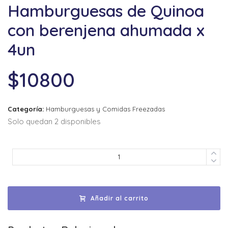
Hamburguesas de Quinoa
con berenjena ahumada x
4un
$
10800
Categoría:
Hamburguesas y Comidas Freezadas
Solo quedan 2 disponibles
Añadir al carrito