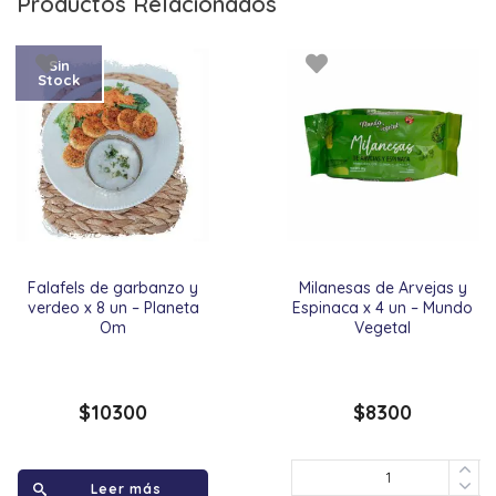
Productos Relacionados
Sin
Stock
Falafels de garbanzo y
Milanesas de Arvejas y
verdeo x 8 un – Planeta
Espinaca x 4 un – Mundo
Om
Vegetal
$
10300
$
8300
Leer más