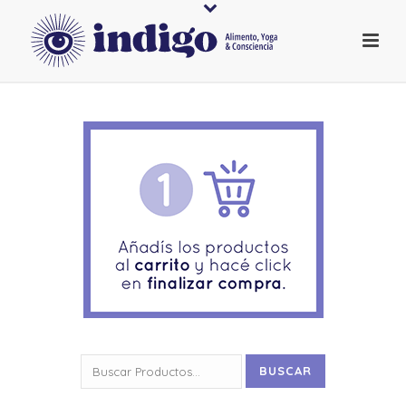
Buscar
BUSCAR
por: