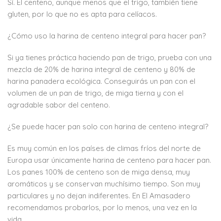
Sí. El centeno, aunque menos que el trigo, también tiene
gluten, por lo que no es apta para celíacos.
¿Cómo uso la harina de centeno integral para hacer pan?
Si ya tienes práctica haciendo pan de trigo, prueba con una
mezcla de 20% de harina integral de centeno y 80% de
harina panadera ecológica. Conseguirás un pan con el
volumen de un pan de trigo, de miga tierna y con el
agradable sabor del centeno.
¿Se puede hacer pan solo con harina de centeno integral?
Es muy común en los países de climas fríos del norte de
Europa usar únicamente harina de centeno para hacer pan.
Los panes 100% de centeno son de miga densa, muy
aromáticos y se conservan muchísimo tiempo. Son muy
particulares y no dejan indiferentes. En El Amasadero
recomendamos probarlos, por lo menos, una vez en la
vida.