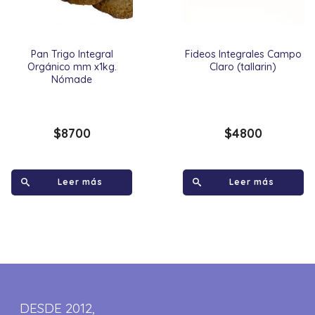
Pan Trigo Integral
Fideos Integrales Campo
Orgánico mm x1kg.
Claro (tallarin)
Nómade
$
8700
$
4800
Leer más
Leer más
DESDE 2012,