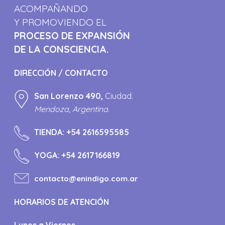
ACOMPAÑANDO
Y PROMOVIENDO EL
PROCESO DE EXPANSIÓN
DE LA CONSCIENCIA.
DIRECCIÓN / CONTACTO
San Lorenzo 490,
Ciudad.
Mendoza, Argentina.
TIENDA:
+54 2616595585
YOGA:
+54 2617166819
contacto@enindigo.com.ar
HORARIOS DE ATENCIÓN
Lunes a Viernes