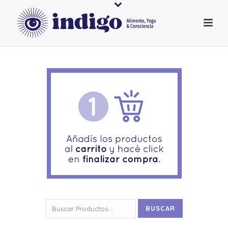
Buscar
BUSCAR
por: