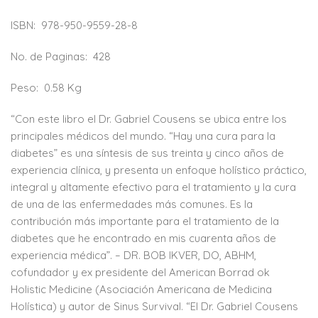
ISBN:
978-950-9559-28-8
No. de Paginas:
428
Peso:
0.58 Kg
“Con este libro el Dr. Gabriel Cousens se ubica entre los
principales médicos del mundo. “Hay una cura para la
diabetes” es una síntesis de sus treinta y cinco años de
experiencia clínica, y presenta un enfoque holístico práctico,
integral y altamente efectivo para el tratamiento y la cura
de una de las enfermedades más comunes. Es la
contribución más importante para el tratamiento de la
diabetes que he encontrado en mis cuarenta años de
experiencia médica”. – DR. BOB IKVER, DO, ABHM,
cofundador y ex presidente del American Borrad ok
Holistic Medicine (Asociación Americana de Medicina
Holística) y autor de Sinus Survival. “El Dr. Gabriel Cousens