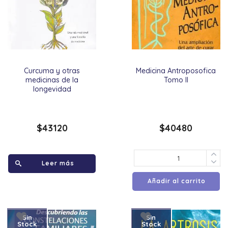
Curcuma y otras
Medicina Antroposofica
medicinas de la
Tomo II
longevidad
$
43120
$
40480
Leer más
Añadir al carrito
Sin
Sin
Stock
Stock