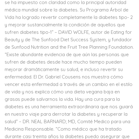
se ha impuesto con claridad como la principal autoridad
médica mundial sobre la diabetes. Su Programa Árbol de
Vida ha logrado revertir completamente la diabetes tipo- 2
y mejorar sustancialmente la condición de aquellos que
sufren diabetes tipo-1” – DAVID WOLFE, autor de Eating for
Beauty y de The Sunfood Diet Success System, y fundador
de Sunfood Nutrition and the Fruit Tree Planning Foundation.
“Existe abundante evidencia de que aún las personas que
sufren de diabetes desde hace mucho tiempo pueden
mejorar dramáticamente su salud, e incluso revertir su
enfermedad. El Dr. Gabriel Cousens nos muestra cómo
vencer esta enfermedad a través de un cambio en el estilo
de vida y nos explica cómo una dieta vegana baja en
grasas puede salvarnos la vida. Hay una cura para la
diabetes es una herramienta extraordinaria que nos guiará
en nuestro viaje para derrotar la diabetes y recuperar la
salud” – DR. NEAL BARNARD; MD, Comité Medico para una
Medicina Responsable. “Como médico que ha tratado
durante casi treinta años la diabetes puedo asegurar que