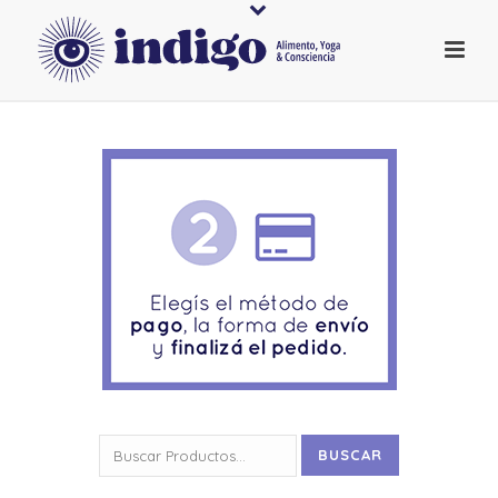
Buscar
BUSCAR
por: