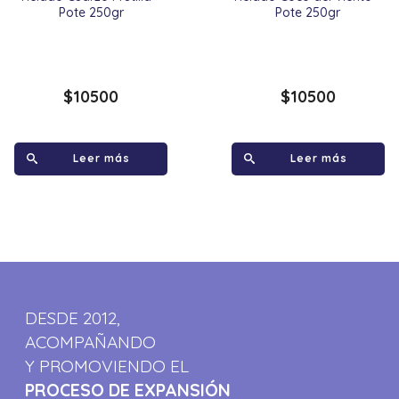
Pote 250gr
Pote 250gr
$
10500
$
10500
Leer más
Leer más
DESDE 2012,
ACOMPAÑANDO
Y PROMOVIENDO EL
PROCESO DE EXPANSIÓN