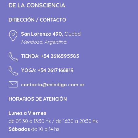
DE LA CONSCIENCIA.
DIRECCIÓN / CONTACTO
San Lorenzo 490,
Ciudad.
Mendoza, Argentina.
TIENDA:
+54 2616595585
YOGA:
+54 2617166819
contacto@enindigo.com.ar
HORARIOS DE ATENCIÓN
Lunes a Viernes
de 09:30 a 13:30 hs / de 16:30 a 20:30 hs
Sábados
de 10 a 14 hs