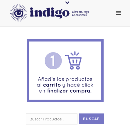
Buscar
BUSCAR
por: