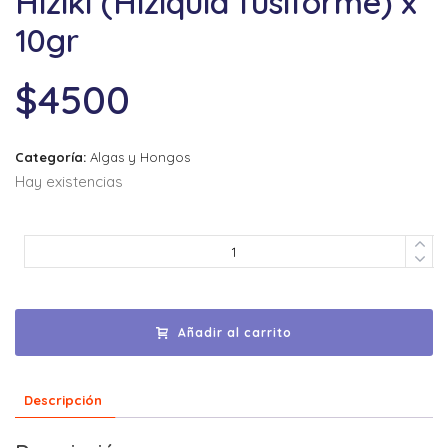
Hiziki (Hiziquia fusiforme) x
10gr
$
4500
Categoría:
Algas y Hongos
Hay existencias
Añadir al carrito
Descripción