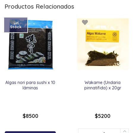
Productos Relacionados
Sin
Stock
Algas nori para sushi x 10
Wakame (Undaria
láminas
pinnatifida) x 20gr
$
8500
$
5200