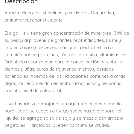
Descripción
Aporta minerales, vitaminas y mucílagos. Depurativa,
antitumoral, reconstituyente.
El alga Hiziki tiene gran concentración de minerales (34% de
su peso) al provenir de grandes profundidades. Es muy
rica en calcio (diez veces más que la leche) e hierro.
También posee proteínas, fósforo, potasio y vitaminas. En
Oriente la recomiendan para la conservación de cabello,
dientes y uñas, curas de rejuvenecimiento y estados
carenciales. Además de las indicaciones comunes a otras
algas, se recomiendan en embarazos, niños y personas
con alto nivel de colesterol.
Uso: Lavarlas y remojarlas en agua fría al menos media
hora; luego se cuecen a fuego suave hasta evaporar el
líquido, se agrega salsa de soja y se mezcla con arroz o
vegetales. Hidratadas, pueden consumirse crudas.