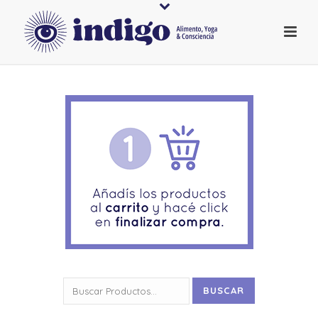
Buscar
BUSCAR
por: