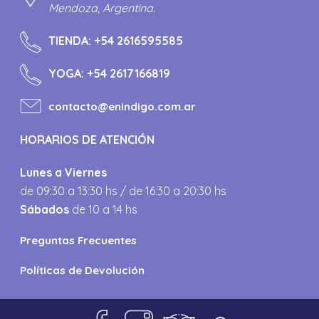
Mendoza, Argentina.
TIENDA:
+54 2616595585
YOGA:
+54 2617166819
contacto@enindigo.com.ar
HORARIOS DE ATENCIÓN
Lunes a Viernes
de 09:30 a 13:30 hs / de 16:30 a 20:30 hs
Sábados
de 10 a 14 hs
Preguntas Frecuentes
Políticas de Devolución