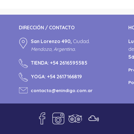
DIRECCIÓN / CONTACTO
H
San Lorenzo 490,
Ciudad.
Lu
Mendoza, Argentina.
de
S
TIENDA:
+54 2616595585
Pr
YOGA:
+54 2617166819
Po
contacto@enindigo.com.ar