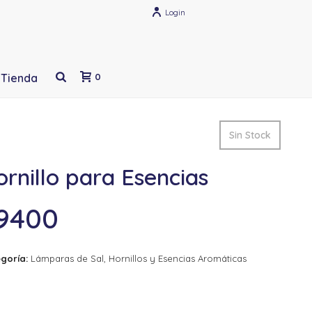
Login
Tienda
0
Sin Stock
rnillo para Esencias
9400
goría:
Lámparas de Sal, Hornillos y Esencias Aromáticas