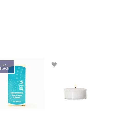
Sin
Stock