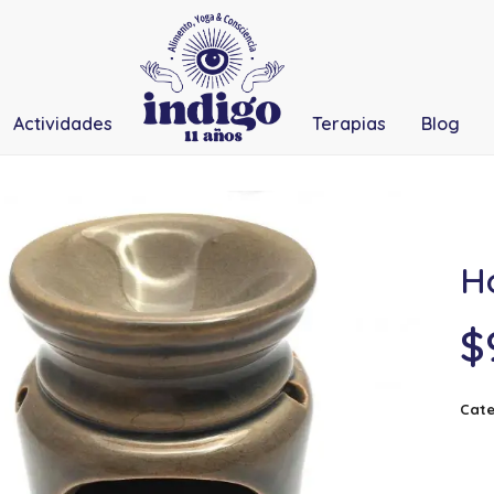
Actividades
Terapias
Blog
Ho
$
Cate