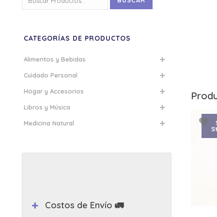
BUSCAR
por:
CATEGORÍAS DE PRODUCTOS
Alimentos y Bebidas
Cuidado Personal
Hogar y Accesorios
Produ
Libros y Música
Medicina Natural
S
Costos de Envío 🚛