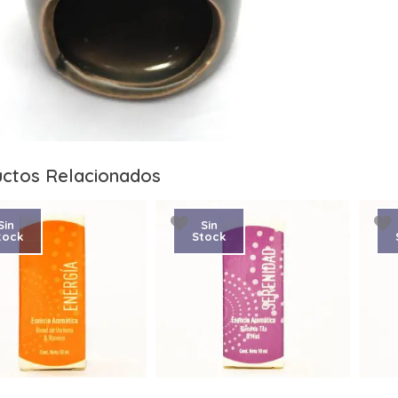
ctos Relacionados
Sin
Sin
tock
Stock