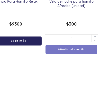
ncia Para Hornillo Relax
Vela de noche para hornillo
Afrodita (unidad)
$
9300
$
300
Leer más
Añadir al carrito