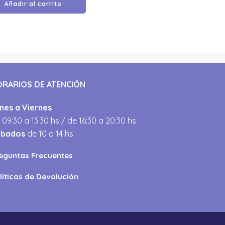
Añadir al carrito
ORARIOS DE ATENCIÓN
nes a Viernes
 09:30 a 13:30 hs / de 16:30 a 20:30 hs
ábados
de 10 a 14 hs
eguntas Frecuentes
líticas de Devolución