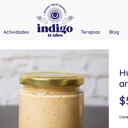
Actividades
Terapias
Blog
H
a
$
Cate