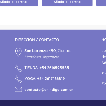
Añadir al carrito
Añadir al carrito
DIRECCIÓN / CONTACTO
H
San Lorenzo 490,
Ciudad.
Lu
Mendoza, Argentina.
de
S
TIENDA:
+54 2616595585
Pr
YOGA:
+54 2617166819
Po
contacto@enindigo.com.ar