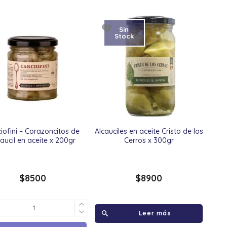
Sin
Stock
iofini – Corazoncitos de
Alcauciles en aceite Cristo de los
caucil en aceite x 200gr
Cerros x 300gr
$
8500
$
8900
Leer más