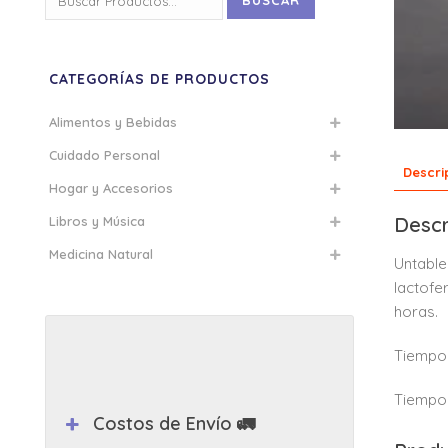
BUSCAR
por:
CATEGORÍAS DE PRODUCTOS
Alimentos y Bebidas
Cuidado Personal
Descri
Hogar y Accesorios
Descr
Libros y Música
Medicina Natural
Untable
lactofe
horas.
Tiempo 
Tiempo 
Costos de Envío 🚛