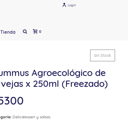
Login
Tienda
0
Sin Stock
ummus Agroecológico de
rvejas x 250ml (Freezado)
5300
goría:
Delicatessen y salsas