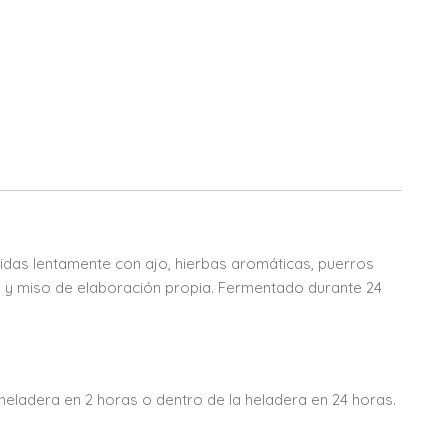
idas lentamente con ajo, hierbas aromáticas, puerros
a y miso de elaboración propia. Fermentado durante 24
eladera en 2 horas o dentro de la heladera en 24 horas.