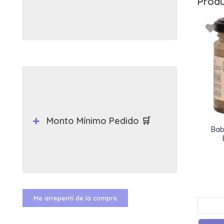
Produ
Monto Mínimo Pedido 🛒
Bab
Me arrepentí de la compra