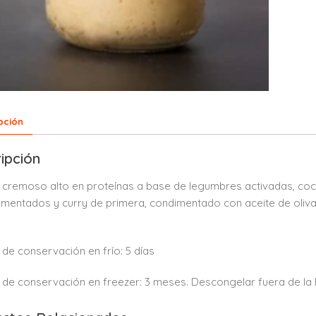
pción
ipción
 cremoso alto en proteínas a base de legumbres activadas, coc
rmentados y curry de primera, condimentado con aceite de oliv
de conservación en frío: 5 días
de conservación en freezer: 3 meses. Descongelar fuera de la h