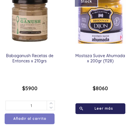
Stock
Babaganush Recetas de
Mostaza Suave Ahumada
Entonces x 210grs
x 200gr (1128)
$
5900
$
8060
Leer más
Añadir al carrito