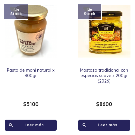
Sin
Sin
Stock
Stock
Pasta de maní natural x
Mostaza tradicional con
400gr
especias suave x 200gr
(2026)
$
5100
$
8600
Leer más
Leer más