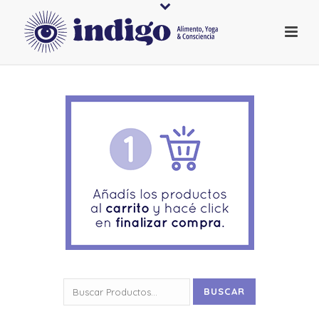
Buscar
BUSCAR
por: