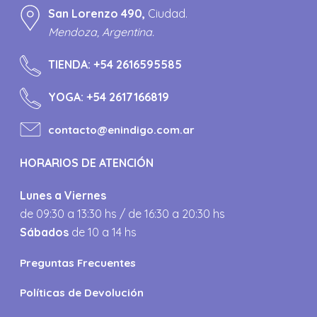
San Lorenzo 490,
Ciudad.
Mendoza, Argentina.
TIENDA:
+54 2616595585
YOGA:
+54 2617166819
contacto@enindigo.com.ar
HORARIOS DE ATENCIÓN
Lunes a Viernes
de 09:30 a 13:30 hs / de 16:30 a 20:30 hs
Sábados
de 10 a 14 hs
Preguntas Frecuentes
Políticas de Devolución