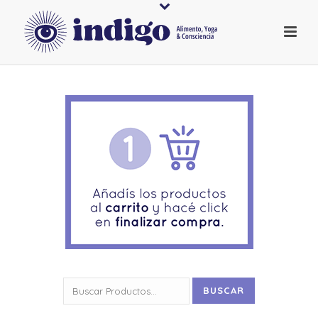
Buscar
BUSCAR
por: