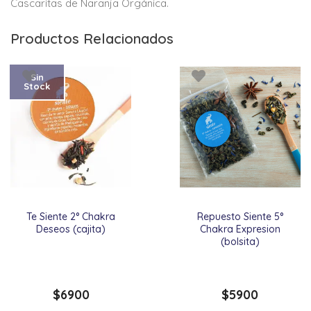
Cascaritas de
Naranja Orgánica.
Productos Relacionados
Sin
Stock
Te Siente 2° Chakra
Repuesto Siente 5°
Deseos (cajita)
Chakra Expresion
(bolsita)
$
6900
$
5900