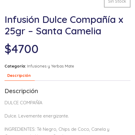
Sin Stock
Infusión Dulce Compañía x
25gr – Santa Camelia
$
4700
Categoría:
Infusiones y Yerbas Mate
Descripción
Descripción
DULCE COMPAÑÍA
Dulce.
Levemente energizante.
INGREDIENTES:
Té Negro, Chips de Coco,
Canela y