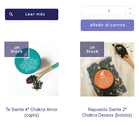
Leer más
Añadir al carrito
Sin
Sin
Stock
Stock
Te Siente 4° Chakra Amor
Repuesto Siente 2°
(cajita)
Chakra Deseos (bolsita)