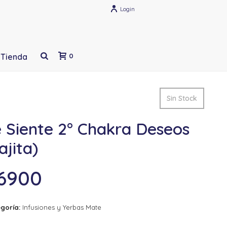
Login
Tienda
0
Sin Stock
 Siente 2° Chakra Deseos
ajita)
6900
goría:
Infusiones y Yerbas Mate