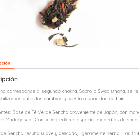
pción
ipción
end corresponde al segundo chakra, Sacro o Swadisthana, se rela
xibilizamos antes los cambios y nuestra capacidad de fluir.
entes: Base de Té Verde Sencha proveniente de Japón, con mang
a de Madagascar. Con un ingrediente especial: maderitas de sánda
erde Sencha resulta suave y delicado, ligeramente herbal. Las fr