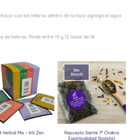
nfusor con las hebras dentro de la taza; agregá el agua
a de hebras. Rinde entre 10 y 12 tazas de té.
Sin
Stock
é Herbal Mix – Inti Zen
Repuesto Siente 7° Chakra
Espiritualidad (bolsita)