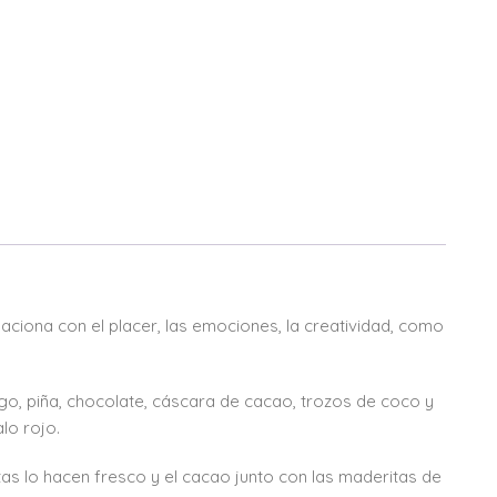
ciona con el placer, las emociones, la creatividad, como
o, piña, chocolate, cáscara de cacao, trozos de coco y
lo rojo.
utas lo hacen fresco y el cacao junto con las maderitas de