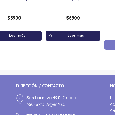
$
5900
$
6900
Leer más
Leer más
DIRECCIÓN / CONTACTO
H
San Lorenzo 490,
Ciudad.
Lu
Mendoza, Argentina.
de
S