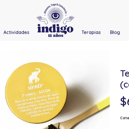
Actividades
Terapias
Blog
Te
(c
$
Cate