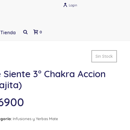
Login
Tienda
0
Sin Stock
 Siente 3° Chakra Accion
ajita)
6900
goría:
Infusiones y Yerbas Mate