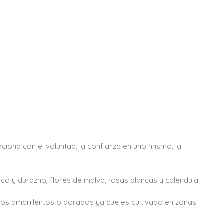
aciona con el voluntad, la confianza en uno mismo, la
o y durazno, flores de malva, rosas blancas y caléndula.
onos amarillentos o dorados ya que es cultivado en zonas