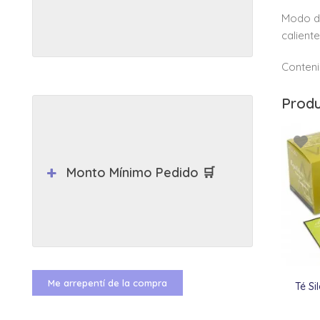
Modo de
caliente
Conteni
Produ
Monto Mínimo Pedido 🛒
Me arrepentí de la compra
Té Si