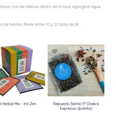
nfusor con las hebras dentro de la taza; agregá el agua
a de hebras. Rinde entre 10 y 12 tazas de té.
é Herbal Mix – Inti Zen
Repuesto Siente 5° Chakra
Expresion (bolsita)