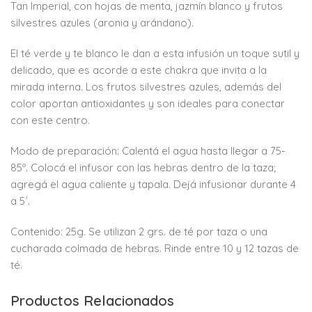
Tan Imperial, con hojas de menta, jazmín blanco y frutos
silvestres azules (aronia y arándano).
El té verde y te blanco le dan a esta infusión un toque sutil y
delicado, que es acorde a este chakra que invita a la
mirada interna. Los frutos silvestres azules, además del
color aportan antioxidantes y son ideales para conectar
con este centro.
Modo de preparación: Calentá el agua hasta llegar a 75-
85º. Colocá el infusor con las hebras dentro de la taza;
agregá el agua caliente y tapala. Dejá infusionar durante 4
a 5´.
Contenido: 25g. Se utilizan 2 grs. de té por taza o una
cucharada colmada de hebras. Rinde entre 10 y 12 tazas de
té.
Productos Relacionados