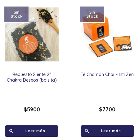
Sin
Sin
Stock
Stock
Repuesto Siente 2°
Té Chaman Chai – Inti Zen
Chakra Deseos (bolsita)
$
5900
$
7700
Leer más
Leer más