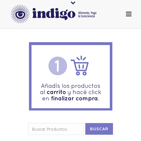
Buscar
BUSCAR
por: