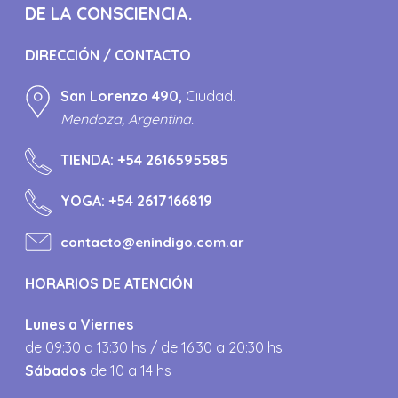
DE LA CONSCIENCIA.
DIRECCIÓN / CONTACTO
San Lorenzo 490,
Ciudad.
Mendoza, Argentina.
TIENDA:
+54 2616595585
YOGA:
+54 2617166819
contacto@enindigo.com.ar
HORARIOS DE ATENCIÓN
Lunes a Viernes
de 09:30 a 13:30 hs / de 16:30 a 20:30 hs
Sábados
de 10 a 14 hs