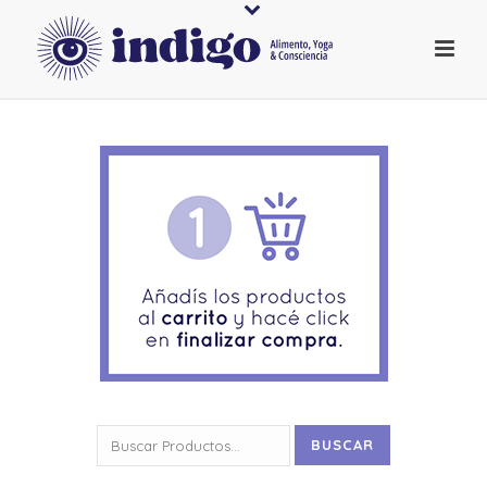
Buscar
BUSCAR
por: