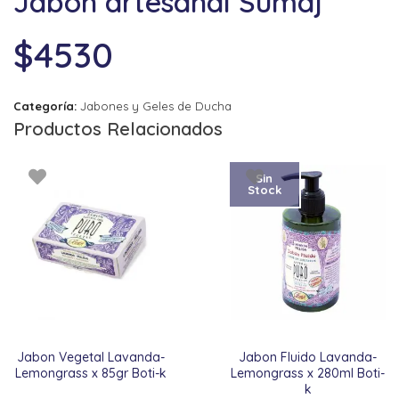
Jabon artesanal Sumaj
$
4530
Categoría:
Jabones y Geles de Ducha
Productos Relacionados
Sin
Stock
Jabon Vegetal Lavanda-
Jabon Fluido Lavanda-
Lemongrass x 85gr Boti-k
Lemongrass x 280ml Boti-
k