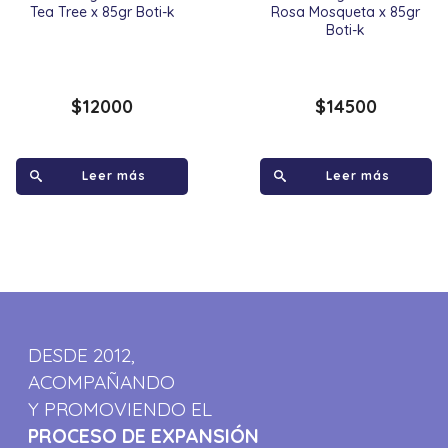
Tea Tree x 85gr Boti-k
Rosa Mosqueta x 85gr
Boti-k
$
12000
$
14500
Leer más
Leer más
DESDE 2012,
ACOMPAÑANDO
Y PROMOVIENDO EL
PROCESO DE EXPANSIÓN