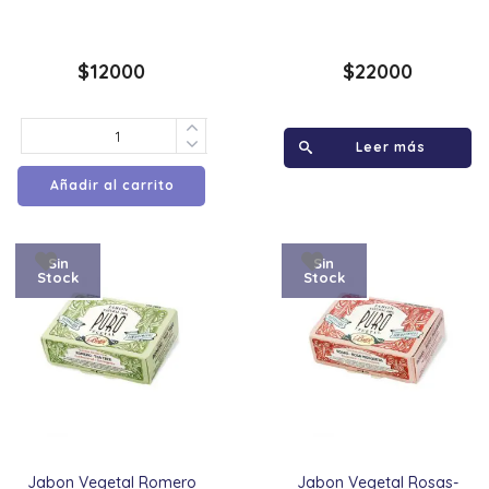
$
12000
$
22000
Leer más
Añadir al carrito
Sin
Sin
Stock
Stock
Jabon Vegetal Romero
Jabon Vegetal Rosas-