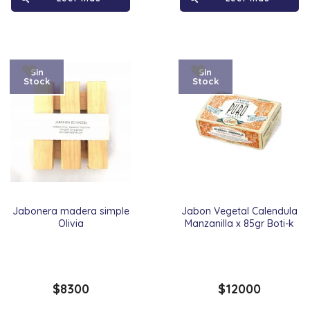
Sin
Sin
Stock
Stock
Jabonera madera simple
Jabon Vegetal Calendula
Olivia
Manzanilla x 85gr Boti-k
$
8300
$
12000