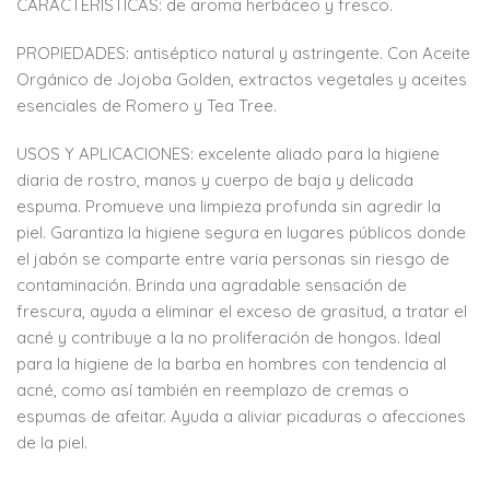
CARACTERÍSTICAS: de aroma herbáceo y fresco.
PROPIEDADES: antiséptico natural y astringente. Con Aceite
Orgánico de Jojoba Golden, extractos vegetales y aceites
esenciales de Romero y Tea Tree.
USOS Y APLICACIONES: excelente aliado para la higiene
diaria de rostro, manos y cuerpo de baja y delicada
espuma. Promueve una limpieza profunda sin agredir la
piel. Garantiza la higiene segura en lugares públicos donde
el jabón se comparte entre varia personas sin riesgo de
contaminación. Brinda una agradable sensación de
frescura, ayuda a eliminar el exceso de grasitud, a tratar el
acné y contribuye a la no proliferación de hongos. Ideal
para la higiene de la barba en hombres con tendencia al
acné, como así también en reemplazo de cremas o
espumas de afeitar. Ayuda a aliviar picaduras o afecciones
de la piel.