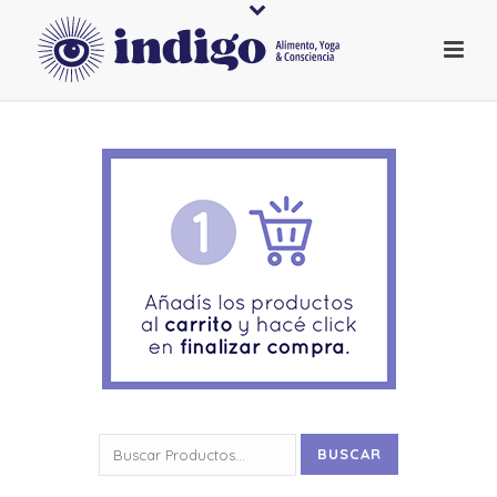
Buscar
BUSCAR
por: