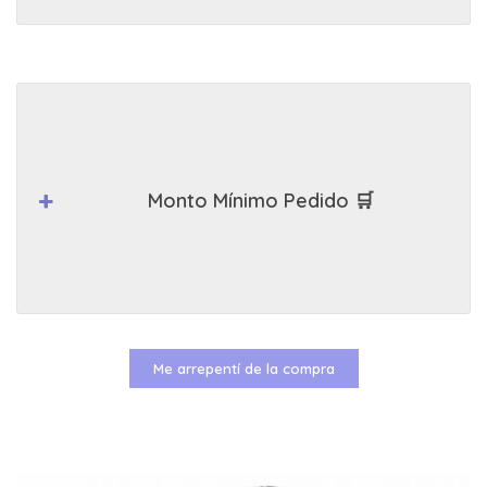
Monto Mínimo Pedido 🛒
Me arrepentí de la compra