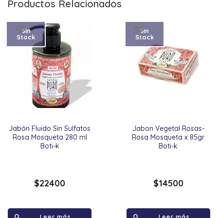
Productos Relacionados
Sin
Sin
Stock
Stock
Jabón Fluido Sin Sulfatos
Jabon Vegetal Rosas-
Rosa Mosqueta 280 ml
Rosa Mosqueta x 85gr
Boti-k
Boti-k
$
22400
$
14500
Leer más
Leer más