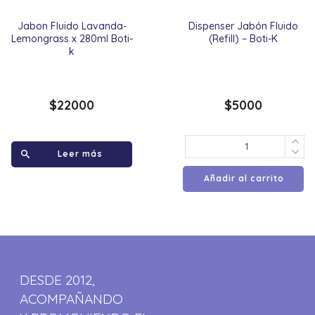
Jabon Fluido Lavanda-
Dispenser Jabón Fluido
Lemongrass x 280ml Boti-
(Refill) – Boti-K
k
$
22000
$
5000
Leer más
Añadir al carrito
DESDE 2012,
ACOMPAÑANDO