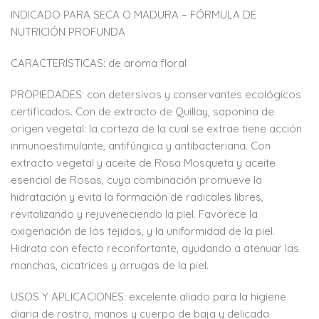
INDICADO PARA SECA O MADURA – FÓRMULA DE
NUTRICIÓN PROFUNDA
CARACTERÍSTICAS: de aroma floral
PROPIEDADES: con detersivos y conservantes ecológicos
certificados. Con de extracto de Quillay, saponina de
origen vegetal: la corteza de la cual se extrae tiene acción
inmunoestimulante, antifúngica y antibacteriana. Con
extracto vegetal y aceite de Rosa Mosqueta y aceite
esencial de Rosas, cuya combinación promueve la
hidratación y evita la formación de radicales libres,
revitalizando y rejuveneciendo la piel. Favorece la
oxigenación de los tejidos, y la uniformidad de la piel.
Hidrata con efecto reconfortante, ayudando a atenuar las
manchas, cicatrices y arrugas de la piel.
USOS Y APLICACIONES: excelente aliado para la higiene
diaria de rostro, manos y cuerpo de baja y delicada