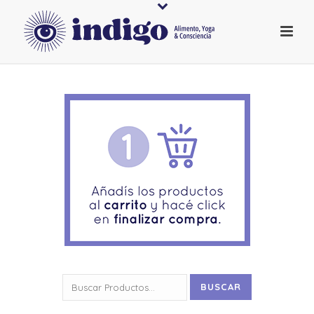
Buscar
BUSCAR
por: